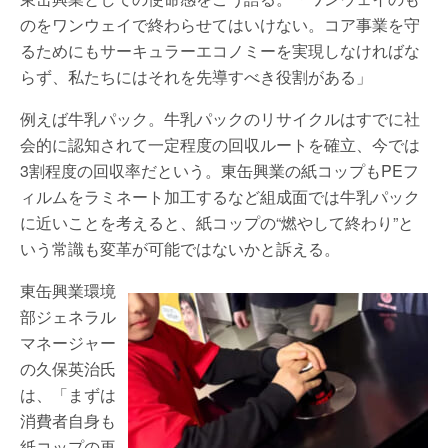
のをワンウェイで終わらせてはいけない。コア事業を守
るためにもサーキュラーエコノミーを実現しなければな
らず、私たちにはそれを先導すべき役割がある」
例えば牛乳パック。牛乳パックのリサイクルはすでに社
会的に認知されて一定程度の回収ルートを確立、今では
3割程度の回収率だという。東缶興業の紙コップもPEフ
ィルムをラミネート加工するなど組成面では牛乳パック
に近いことを考えると、紙コップの“燃やして終わり”と
いう常識も変革が可能ではないかと訴える。
東缶興業環境
部ジェネラル
マネージャー
の久保英治氏
は、「まずは
消費者自身も
紙コップの再