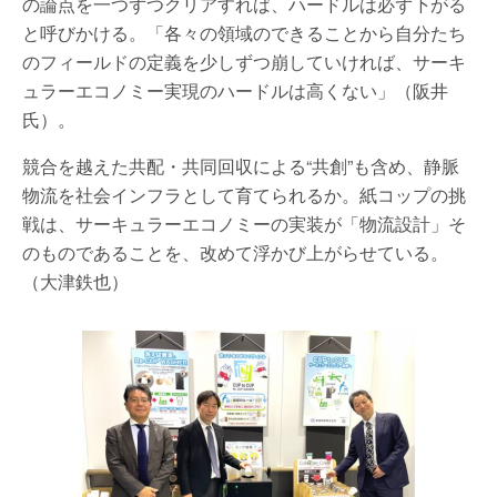
の論点を一つずつクリアすれば、ハードルは必ず下がる
と呼びかける。「各々の領域のできることから自分たち
のフィールドの定義を少しずつ崩していければ、サーキ
ュラーエコノミー実現のハードルは高くない」（阪井
氏）。
競合を越えた共配・共同回収による“共創”も含め、静脈
物流を社会インフラとして育てられるか。紙コップの挑
戦は、サーキュラーエコノミーの実装が「物流設計」そ
のものであることを、改めて浮かび上がらせている。
（大津鉄也）