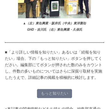
▲（左）東缶興業・阪井氏（中央）東洋製缶
GHD・吉川氏 （右）東缶興業・久保氏
■「より詳しい情報を知りたい」あるいは「続報を知り
たい」場合、下の「もっと知りたい」ボタンを押してく
ださい。編集部にてボタンが押された数のみをカウント
し、件数の多いものについてはさらに深掘り取材を実施
したうえで、詳細記事の掲載を積極的に検討します。
もっと知りたい
※本記事の関連情報などをお持ちの場合、編集部直通の