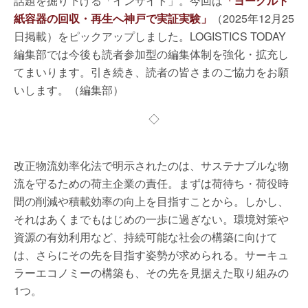
話題を掘り下げる「インサイト」。今回は
「ヨーグルト
紙容器の回収・再生へ神戸で実証実験」
（2025年12月25
日掲載）をピックアップしました。LOGISTICS TODAY
編集部では今後も読者参加型の編集体制を強化・拡充し
てまいります。引き続き、読者の皆さまのご協力をお願
いします。（編集部）
◇
改正物流効率化法で明示されたのは、サステナブルな物
流を守るための荷主企業の責任。まずは荷待ち・荷役時
間の削減や積載効率の向上を目指すことから。しかし、
それはあくまでもはじめの一歩に過ぎない。環境対策や
資源の有効利用など、持続可能な社会の構築に向けて
は、さらにその先を目指す姿勢が求められる。サーキュ
ラーエコノミーの構築も、その先を見据えた取り組みの
1つ。