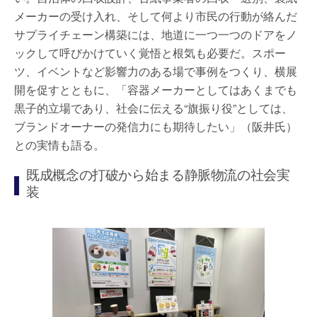
メーカーの受け入れ、そして何より市民の行動が絡んだ
サプライチェーン構築には、地道に一つ一つのドアをノ
ックして呼びかけていく覚悟と根気も必要だ。スポー
ツ、イベントなど影響力のある場で事例をつくり、横展
開を促すとともに、「容器メーカーとしてはあくまでも
黒子的立場であり、社会に伝える“旗振り役”としては、
ブランドオーナーの発信力にも期待したい」（阪井氏）
との実情も語る。
既成概念の打破から始まる静脈物流の社会実
装