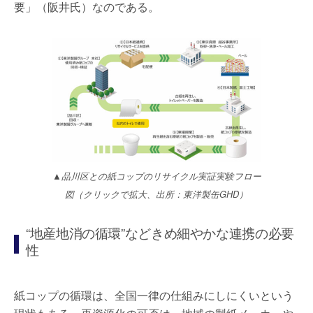
要」（阪井氏）なのである。
▲品川区との紙コップのリサイクル実証実験フロー
図（クリックで拡大、出所：東洋製缶GHD）
“地産地消の循環”などきめ細やかな連携の必要
性
紙コップの循環は、全国一律の仕組みにしにくいという