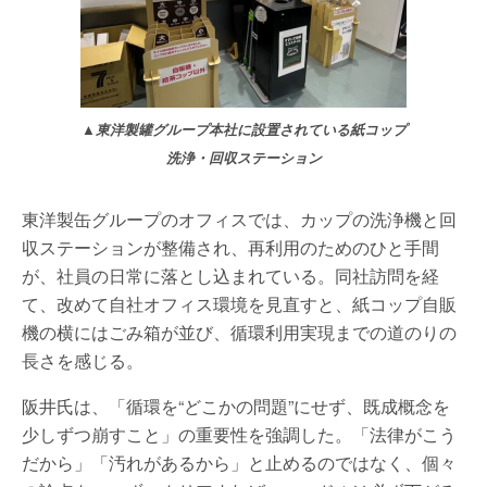
▲東洋製罐グループ本社に設置されている紙コップ
洗浄・回収ステーション
東洋製缶グループのオフィスでは、カップの洗浄機と回
収ステーションが整備され、再利用のためのひと手間
が、社員の日常に落とし込まれている。同社訪問を経
て、改めて自社オフィス環境を見直すと、紙コップ自販
機の横にはごみ箱が並び、循環利用実現までの道のりの
長さを感じる。
阪井氏は、「循環を“どこかの問題”にせず、既成概念を
少しずつ崩すこと」の重要性を強調した。「法律がこう
だから」「汚れがあるから」と止めるのではなく、個々