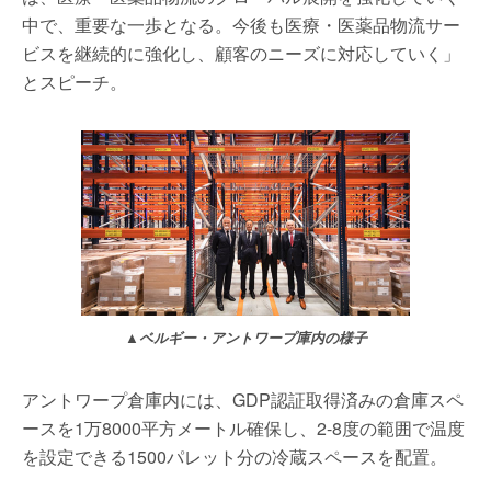
中で、重要な一歩となる。今後も医療・医薬品物流サー
ビスを継続的に強化し、顧客のニーズに対応していく」
とスピーチ。
▲ベルギー・アントワープ庫内の様子
アントワープ倉庫内には、GDP認証取得済みの倉庫スペ
ースを1万8000平方メートル確保し、2-8度の範囲で温度
を設定できる1500パレット分の冷蔵スペースを配置。