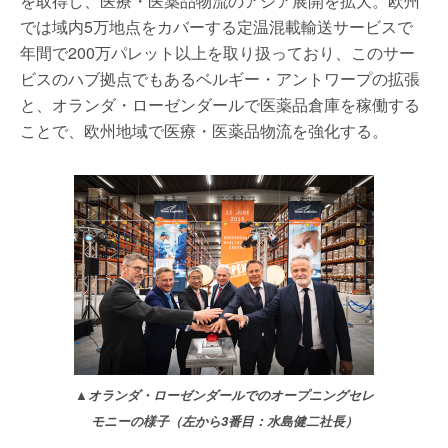
を取得し、医療・医薬品物流のアジア展開を拡大。欧州
では域内5万地点をカバーする定温混載輸送サービスで
年間で200万パレット以上を取り扱っており、このサー
ビスのハブ拠点でもあるベルギー・アントワープの拡張
と、オランダ・ローゼンダールで医薬品倉庫を稼働する
ことで、欧州地域で医療・医薬品物流を強化する。
▲オランダ・ローゼンダールでのオープニングセレ
モニーの様子（左から3番目：水島健二社長）