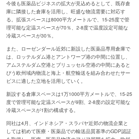
今後も医薬品ビジネスの拡大が見込めるとして、既存倉
庫に隣接した倉庫を活用し、旺盛な物流需要に対応す
る。拡張スペースは8000平方メートルで、15-25度で管
理可能な定温スペースが70％、2-8度で温度設定可能な
冷蔵スペースが30％。
また、ローゼンダール近郊に新設した医薬品専用倉庫で
は、ロッテルダム港とアントワープ港の中間に位置し、
アムステルダム空港とブリュッセル空港の中間にあると
ぴう欧州域内物流と海上・航空輸送を組み合わせたサー
ビスに適した立地を活用していく。
新設する倉庫スペースは1万1000平方メートルで、15-25
度で管理可能な定温スペースが9割、2-8度の設定可能な
冷蔵スペースが1割の構成する。
同社は4月、インドネシア・スラバヤ近郊の物流企業と
しては初めて医療・医薬品での輸送品質基準のGDP認証