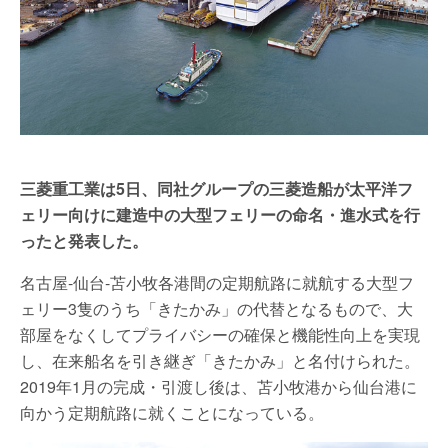
三菱重工業は5日、同社グループの三菱造船が太平洋フ
ェリー向けに建造中の大型フェリーの命名・進水式を行
ったと発表した。
名古屋-仙台-苫小牧各港間の定期航路に就航する大型フ
ェリー3隻のうち「きたかみ」の代替となるもので、大
部屋をなくしてプライバシーの確保と機能性向上を実現
し、在来船名を引き継ぎ「きたかみ」と名付けられた。
2019年1月の完成・引渡し後は、苫小牧港から仙台港に
向かう定期航路に就くことになっている。