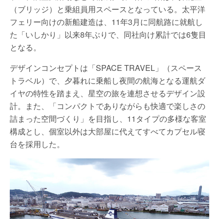
（ブリッジ）と乗組員用スペースとなっている。太平洋
フェリー向けの新船建造は、11年3月に同航路に就航し
た「いしかり」以来8年ぶりで、同社向け累計では6隻目
となる。
デザインコンセプトは「SPACE TRAVEL」（スペース
トラベル）で、夕暮れに乗船し夜間の航海となる運航ダ
イヤの特性を踏まえ、星空の旅を連想させるデザイン設
計。また、「コンパクトでありながらも快適で楽しさの
詰まった空間づくり」を目指し、11タイプの多様な客室
構成とし、個室以外は大部屋に代えてすべてカプセル寝
台を採用した。