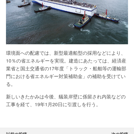
環境面への配慮では、新型最適船型の採用などにより、
10％の省エネルギーを実現。建造にあたっては、経済産
業省と国土交通省の17年度「トラック・船舶等の運輸部
門における省エネルギー対策補助金」の補助を受けてい
る。
新しいきたかみは今後、艤装岸壁に係留され内装などの
工事を経て、19年1月20日に引渡しを行う。
以前の投稿
次の投稿