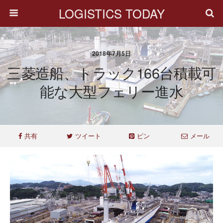
LOGISTICS TODAY
2018年7月5日
三菱造船、トラック166台積載可
能な大型フェリー進水
共有
ツイート
ピン
メール