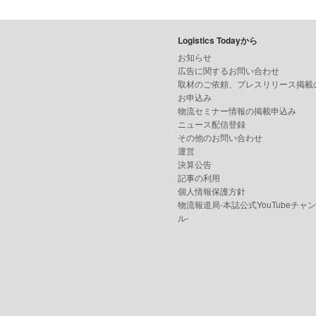
Logistics Todayから
お知らせ
広告に関するお問い合わせ
取材のご依頼、プレスリリース掲載
お申込み
物流セミナー情報の掲載申込み
ニュース配信登録
その他のお問い合わせ
運営
決算公告
記事の利用
個人情報保護方針
物流報道局-本誌公式YouTubeチャ
ル-