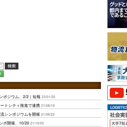
録
ンポジウム、2/2｜短報
23/01/25
マートシティ推進で連携
21/08/19
物流シンポジウムを開催
21/06/22
ポ開催、10/20
21/10/05