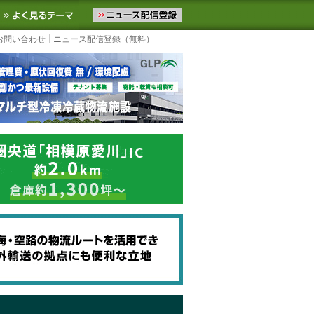
ニュースをお届けします。物流ニュースメール配信を登録すると、平日
お気に入りに追加
よく見るテーマ
お問い合わせ
ニュース配信登録（無料）