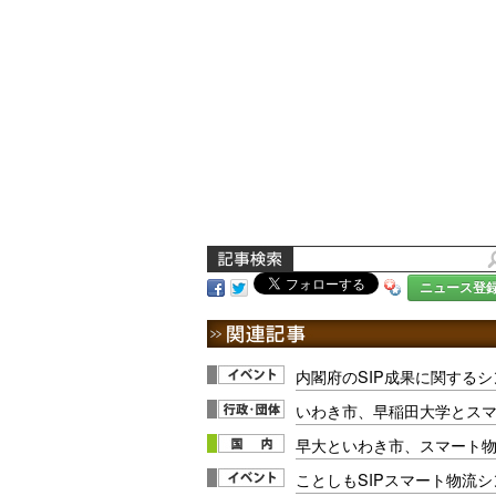
ニュース登
内閣府のSIP成果に関するシ
いわき市、早稲田大学とス
早大といわき市、スマート
ことしもSIPスマート物流シン