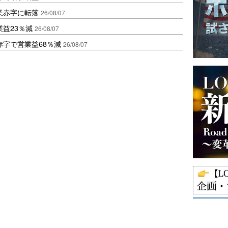
業赤字に転落
26/08/07
益23％減
26/08/07
赤字で営業益68％減
26/08/07