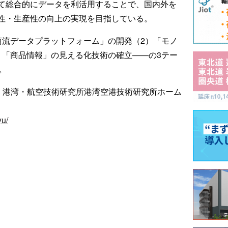
て総合的にデータを利活用することで、国内外を
性・生産性の向上の実現を目指している。
商流データプラットフォーム」の開発（2）「モノ
）「商品情報」の見える化技術の確立――の3テー
。
・港湾・航空技術研究所港湾空港技術研究所ホーム
yu/