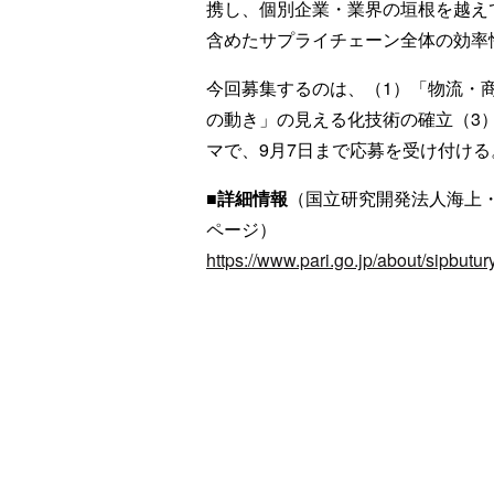
携し、個別企業・業界の垣根を越え
含めたサプライチェーン全体の効率
今回募集するのは、（1）「物流・
の動き」の見える化技術の確立（3
マで、9月7日まで応募を受け付ける
■詳細情報
（国立研究開発法人海上
ページ）
https://www.pari.go.jp/about/sipbutur