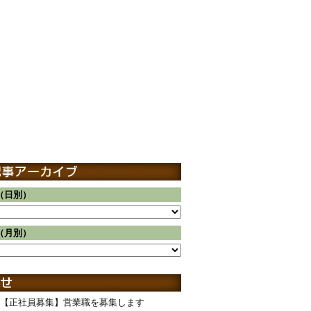
（日別）
（月別）
【正社員募集】営業職を募集します