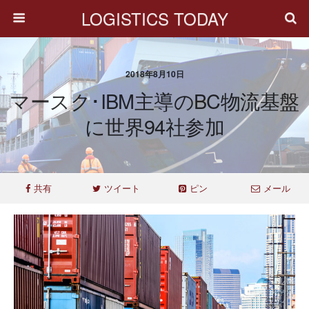
LOGISTICS TODAY
2018年8月10日
マースク･IBM主導のBC物流基盤
に世界94社参加
共有
ツイート
ピン
メール