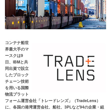
コンテナ船世
界最大手のマ
ースクは9
日、IBMと共
同出資で設立
したブロック
チェーン技術
を用いる国際
物流プラット
フォーム運営会社「トレードレンズ」（TradeLens）
に、各国の港湾運営会社、船社、3PLなど94の企業・組