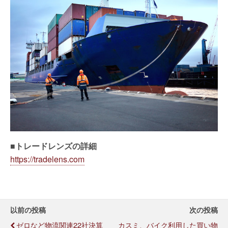
■トレードレンズの詳細
https://tradelens.com
以前の投稿
次の投稿
ゼロなど物流関連22社決算
カスミ、バイク利用した買い物