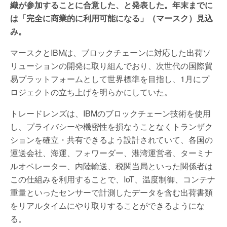
織が参加することに合意した、と発表した。年末までに
は「完全に商業的に利用可能になる」（マースク）見込
み。
マースクとIBMは、ブロックチェーンに対応した出荷ソ
リューションの開発に取り組んでおり、次世代の国際貿
易プラットフォームとして世界標準を目指し、1月にプ
ロジェクトの立ち上げを明らかにしていた。
トレードレンズは、IBMのブロックチェーン技術を使用
し、プライバシーや機密性を損なうことなくトランザク
ションを確立・共有できるよう設計されていて、各国の
運送会社、海運、フォワーダー、港湾運営者、ターミナ
ルオペレーター、内陸輸送、税関当局といった関係者は
この仕組みを利用することで、IoT、温度制御、コンテナ
重量といったセンサーで計測したデータを含む出荷書類
をリアルタイムにやり取りすることができるようにな
る。