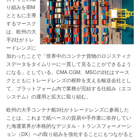
り組みをIBM
とともに主導
するマースク
は、欧州の大
手2社がトレ
ードレンズに
加わったことで「世界中のコンテナ貨物のロジスティク
スデータをタイムリーに一貫して見ることができるよう
になる」としている。CMA CGM、MSCの2社はマース
クとともにトレードレンズの根幹を支える輸送会社とし
て、プラットフォーム内で業務が完結する仕組み（エコ
システム）の運用と拡大に取り組む。
欧州の大手コンテナ船3社がトレードレンズに参画した
ことは、これまで紙ベースの貿易や手作業に依存してい
た海運業界が本格的なデジタル・トランスフォーメーシ
ョン（DX）への取り組みを強化することにもつながると