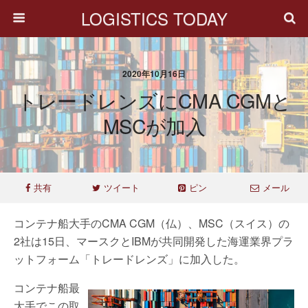
LOGISTICS TODAY
2020年10月16日
トレードレンズにCMA CGMと
MSCが加入
共有
ツイート
ピン
メール
コンテナ船大手のCMA CGM（仏）、MSC（スイス）の
2社は15日、マースクとIBMが共同開発した海運業界プラ
ットフォーム「トレードレンズ」に加入した。
コンテナ船最
大手でこの取