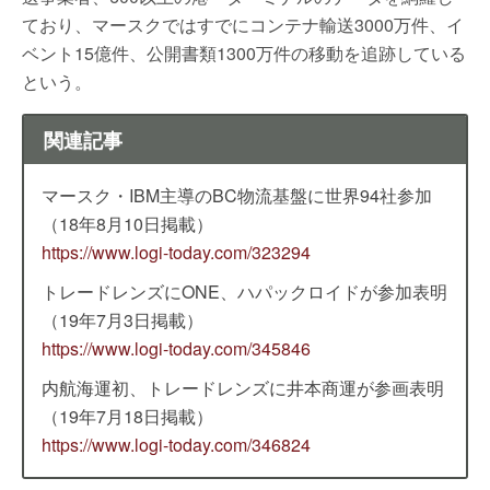
ており、マースクではすでにコンテナ輸送3000万件、イ
ベント15億件、公開書類1300万件の移動を追跡している
という。
関連記事
マースク・IBM主導のBC物流基盤に世界94社参加
（18年8月10日掲載）
https://www.logi-today.com/323294
トレードレンズにONE、ハパックロイドが参加表明
（19年7月3日掲載）
https://www.logi-today.com/345846
内航海運初、トレードレンズに井本商運が参画表明
（19年7月18日掲載）
https://www.logi-today.com/346824