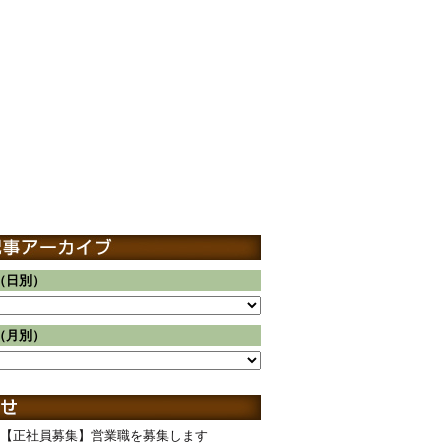
（日別）
（月別）
【正社員募集】営業職を募集します