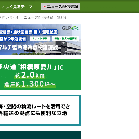
ニュースをお届けします。物流ニュースメール配信を登録すると、平日
お気に入りに追加
よく見るテーマ
お問い合わせ
ニュース配信登録（無料）