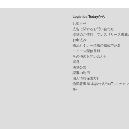
Logistics Todayから
お知らせ
広告に関するお問い合わせ
取材のご依頼、プレスリリース掲載
お申込み
物流セミナー情報の掲載申込み
ニュース配信登録
その他のお問い合わせ
運営
決算公告
記事の利用
個人情報保護方針
物流報道局-本誌公式YouTubeチャ
ル-