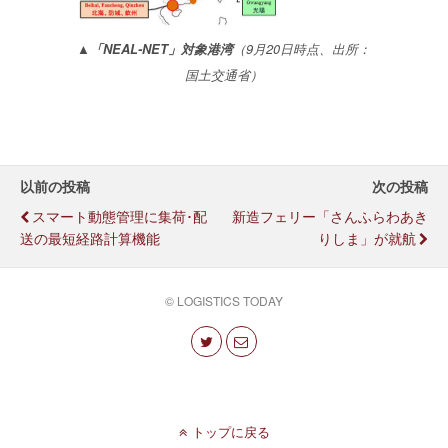
▲「NEAL-NET」対象港湾
（9月20日時点、出所：
国土交通省）
以前の投稿
次の投稿
スマート動態管理に集荷･配
新造フェリー「さんふらわあき
送の最短経路計算機能
りしま」が就航
© LOGISTICS TODAY
トップに戻る