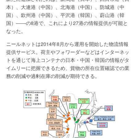
本）、大連港（中国）、北海港（中国）、防城港（中
国）、欽州港（中国）、平沢港（韓国）、蔚山港（韓
国）――の8港で、これにより27港の情報提供が可能と
なった。
ニールネットは2014年8月から運用を開始した物流情報
提供サービス。荷主やフォワーダーなどはインターネッ
トを通じて海上コンテナの日本・中国・韓国の情報がタ
イムリーに把握できるため、貨物の所在位置確認での業
務の削減や過剰在庫の削減が期待できる。