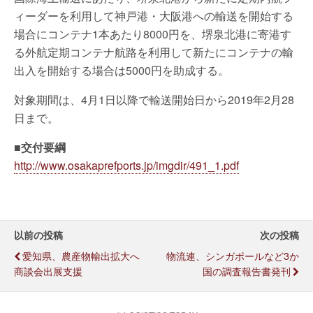
ィーダーを利用して神戸港・大阪港への輸送を開始する
場合にコンテナ1本あたり8000円を、堺泉北港に寄港す
る外航定期コンテナ航路を利用して新たにコンテナの輸
出入を開始する場合は5000円を助成する。
対象期間は、4月1日以降で輸送開始日から2019年2月28
日まで。
■交付要綱
http://www.osakaprefports.jp/imgdir/491_1.pdf
以前の投稿
次の投稿
愛知県、農産物輸出拡大へ
物流連、シンガポールなど3か
商談会出展支援
国の調査報告書発刊