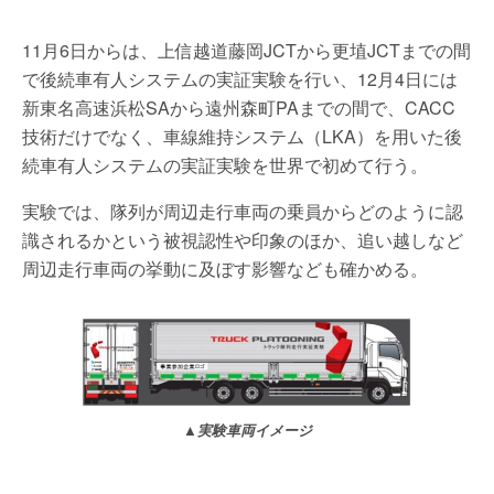
11月6日からは、上信越道藤岡JCTから更埴JCTまでの間
で後続車有人システムの実証実験を行い、12月4日には
新東名高速浜松SAから遠州森町PAまでの間で、CACC
技術だけでなく、車線維持システム（LKA）を用いた後
続車有人システムの実証実験を世界で初めて行う。
実験では、隊列が周辺走行車両の乗員からどのように認
識されるかという被視認性や印象のほか、追い越しなど
周辺走行車両の挙動に及ぼす影響なども確かめる。
▲実験車両イメージ