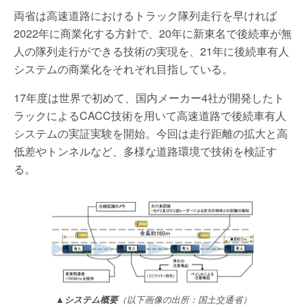
両省は高速道路におけるトラック隊列走行を早ければ
2022年に商業化する方針で、20年に新東名で後続車が無
人の隊列走行ができる技術の実現を、21年に後続車有人
システムの商業化をそれぞれ目指している。
17年度は世界で初めて、国内メーカー4社が開発したト
ラックによるCACC技術を用いて高速道路で後続車有人
システムの実証実験を開始。今回は走行距離の拡大と高
低差やトンネルなど、多様な道路環境で技術を検証す
る。
▲システム概要
（以下画像の出所：国土交通省）