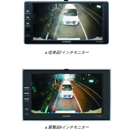
▲従来品7インチモニター
▲新製品8インチモニター