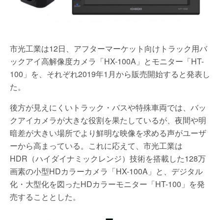
市光工業は12日、アフターマーケット向けトラック用バ
ックアイ高解像度カメラ「HX-100A」とモニター「HT-
100」を、それぞれ2019年1月から販売開始すると発表し
た。
後方が見えにくいトラック・バスや特殊車両では、バッ
クアイカメラが大きな役割を果たしているが、夜間や明
暗差が大きい場所でより鮮明な映像を求める声がユーザ
ーから高まっている。これに応えて、市光工業は
HDR（ハイダイナミックレンジ）技術を搭載した128万
画素の小型HDカラーカメラ「HX-100A」と、デジタル
化・大型化を図ったHDカラーモニター「HT-100」を発
売することとした。