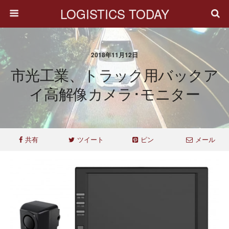
LOGISTICS TODAY
2018年11月12日
市光工業、トラック用バックア
イ高解像カメラ･モニター
共有
ツイート
ピン
メール