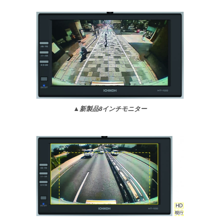
▲新製品8インチモニター