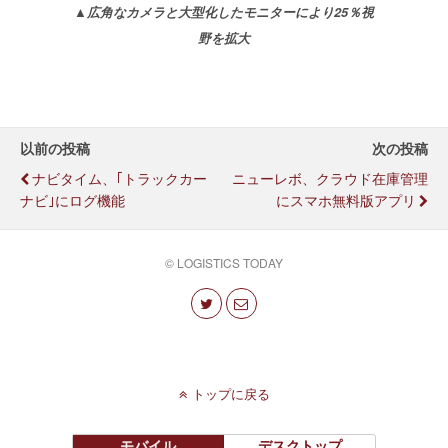
▲広角なカメラと大型化したモニターにより25％視
野を拡大
以前の投稿
次の投稿
ナビタイム、｢トラックカー
ニューレボ、クラウド在庫管理
ナビ｣にログ機能
にスマホ無料版アプリ
© LOGISTICS TODAY
トップに戻る
モバイル
デスクトップ