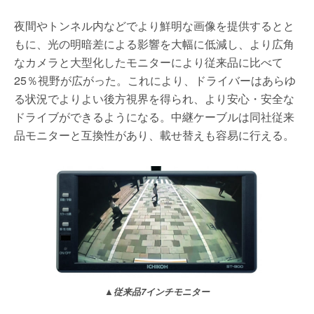
夜間やトンネル内などでより鮮明な画像を提供するとと
もに、光の明暗差による影響を大幅に低減し、より広角
なカメラと大型化したモニターにより従来品に比べて
25％視野が広がった。これにより、ドライバーはあらゆ
る状況でよりよい後方視界を得られ、より安心・安全な
ドライブができるようになる。中継ケーブルは同社従来
品モニターと互換性があり、載せ替えも容易に行える。
▲従来品7インチモニター