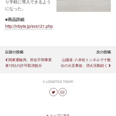
り手軽に導入できるよう
になった。
■商品詳細
http://inbyte.jp/svs121.php
以前の投稿
次の投稿
関東運輸局、所在不明事業
山陽道･八本松トンネルで十数
者12社の許可取消処分
台の火災事故、消火活動続く
© LOGISTICS TODAY
トップに戻る