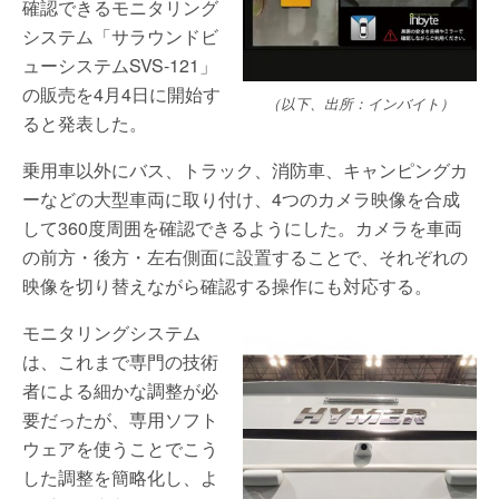
確認できるモニタリング
システム「サラウンドビ
ューシステムSVS-121」
の販売を4月4日に開始す
（以下、出所：インバイト）
ると発表した。
乗用車以外にバス、トラック、消防車、キャンピングカ
ーなどの大型車両に取り付け、4つのカメラ映像を合成
して360度周囲を確認できるようにした。カメラを車両
の前方・後方・左右側面に設置することで、それぞれの
映像を切り替えながら確認する操作にも対応する。
モニタリングシステム
は、これまで専門の技術
者による細かな調整が必
要だったが、専用ソフト
ウェアを使うことでこう
した調整を簡略化し、よ