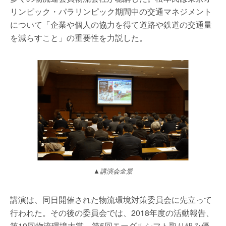
リンピック・パラリンピック期間中の交通マネジメント
について「企業や個人の協力を得て道路や鉄道の交通量
を減らすこと」の重要性を力説した。
▲講演会全景
講演は、同日開催された物流環境対策委員会に先立って
行われた。その後の委員会では、2018年度の活動報告、
第19回物流環境大賞、第5回モーダルシフト取り組み優