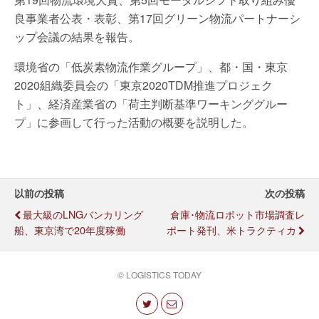
良事業者公表・表彰、第17回グリーン物流パートナーシ
ップ会議の結果を報告。
環境省の「低炭素物流作業グループ」、都・国・東京
2020組織委員会の「東京2020TDM推進プロジェク
ト」、経済産業省の「荷主判断基準ワーキンググルー
プ」に参画して行った活動の概要を説明した。
以前の投稿
次の投稿
最大級のLNGバンカリング
倉庫･物流ロボット市場調査レ
船、東京湾で20年度稼働
ポート発刊、米トラクティカ
© LOGISTICS TODAY