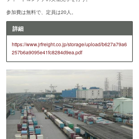
参加費は無料で、定員は20人。
詳細
https://www.jrfreight.co.jp/storage/upload/b627a79a6
257b6a9095e41fc8284d9ea.pdf