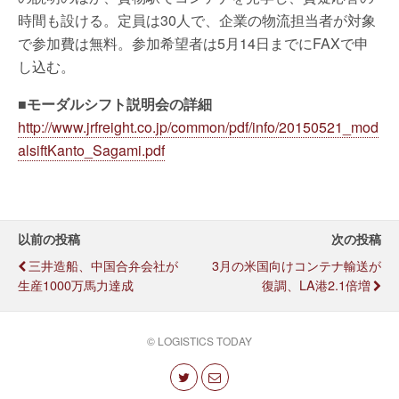
時間も設ける。定員は30人で、企業の物流担当者が対象
で参加費は無料。参加希望者は5月14日までにFAXで申
し込む。
■モーダルシフト説明会の詳細
http://www.jrfreight.co.jp/common/pdf/info/20150521_mod
alsiftKanto_Sagami.pdf
以前の投稿
次の投稿
三井造船、中国合弁会社が
3月の米国向けコンテナ輸送が
生産1000万馬力達成
復調、LA港2.1倍増
© LOGISTICS TODAY