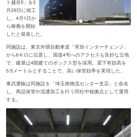
ト越谷II」を2
月29日に竣工
し、4月1日か
ら稼働を開始
したと発表した。
同施設は、東京外環自動車道「草加インターチェンジ」
から6キロに位置し、国道4号へのアクセスも良好な立地
で、建屋は4階建てのボックス型を採用。梁下有効高を
5.5メートルとすることで、高い保管効率を実現した。
東武運輸は同施設を「埼玉南物流センター支店」と命名
し、商品保管や流通加工を行う同社中核拠点として運用
する。