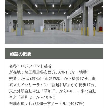
施設の概要
名称：ロジフロント越谷II
所在地：埼玉県越谷市西方3076-1ほか（地番）
交通：JR武蔵野線「南越谷駅」から徒歩17分、東
武スカイツリーライン「新越谷駅」から徒歩17分、
東京外環自動車道「草加IC」から6キロ、東北自動
車道「浦和IC」から10キロ
敷地面積：1万3348平方メートル（4037坪）