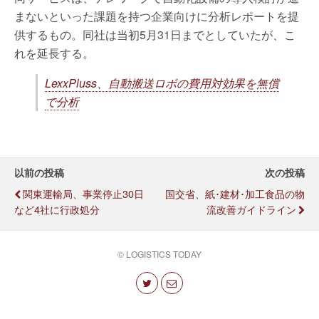
まないといった課題を持つ企業向けに分析レポートを提
供するもの。同社は当初5月31日までとしていたが、こ
れを延長する。
LexxPluss、自動搬送ロボの費用対効果を無償
で分析
以前の投稿
次の投稿
関東運輸局、事業停止30日
国交省、紙･建材･加工食品の物
など4社に行政処分
流改善ガイドライン
© LOGISTICS TODAY