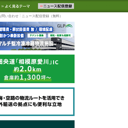
ニュースをお届けします。物流ニュースメール配信を登録すると、平日
お気に入りに追加
よく見るテーマ
お問い合わせ
ニュース配信登録（無料）