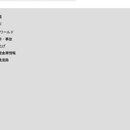
題
報
Pワールド
件・事故
上げ
着倉庫情報
速道路