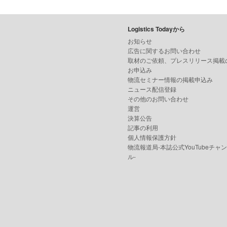
Logistics Todayから
お知らせ
広告に関するお問い合わせ
取材のご依頼、プレスリリース掲載
お申込み
物流セミナー情報の掲載申込み
ニュース配信登録
その他のお問い合わせ
運営
決算公告
記事の利用
個人情報保護方針
物流報道局-本誌公式YouTubeチャ
ル-