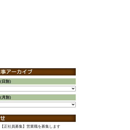
（日別）
（月別）
【正社員募集】営業職を募集します