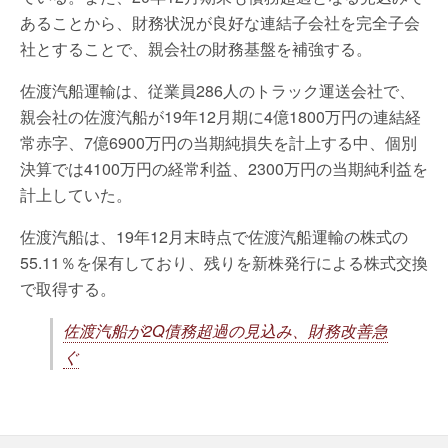
あることから、財務状況が良好な連結子会社を完全子会
社とすることで、親会社の財務基盤を補強する。
佐渡汽船運輸は、従業員286人のトラック運送会社で、
親会社の佐渡汽船が19年12月期に4億1800万円の連結経
常赤字、7億6900万円の当期純損失を計上する中、個別
決算では4100万円の経常利益、2300万円の当期純利益を
計上していた。
佐渡汽船は、19年12月末時点で佐渡汽船運輸の株式の
55.11％を保有しており、残りを新株発行による株式交換
で取得する。
佐渡汽船が2Q債務超過の見込み、財務改善急
ぐ