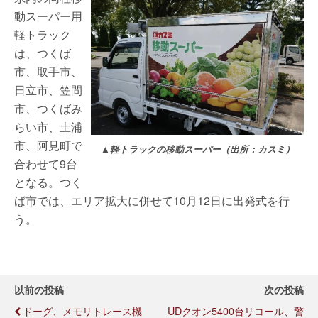
動スーパー用
軽トラック
は、つくば
市、取手市、
日立市、笠間
市、つくばみ
らい市、土浦
市、阿見町で
▲軽トラックの移動スーパー（出所：カスミ）
合わせて9台
となる。つく
ば市では、エリア拡大に併せて10月12日に出発式を行
う。
以前の投稿
次の投稿
ドーグ、メモリトレース機
UDクオン5400台リコール、警