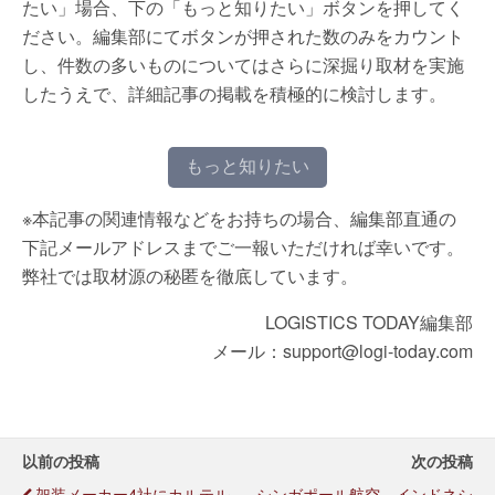
たい」場合、下の「もっと知りたい」ボタンを押してく
ださい。編集部にてボタンが押された数のみをカウント
し、件数の多いものについてはさらに深掘り取材を実施
したうえで、詳細記事の掲載を積極的に検討します。
もっと知りたい
※本記事の関連情報などをお持ちの場合、編集部直通の
下記メールアドレスまでご一報いただければ幸いです。
弊社では取材源の秘匿を徹底しています。
LOGISTICS TODAY編集部
メール：support@logi-today.com
以前の投稿
次の投稿
架装メーカー4社にカルテル
シンガポール航空、インドネシ