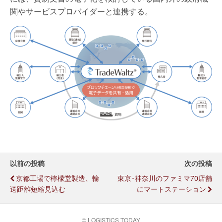
関やサービスプロバイダーと連携する。
以前の投稿
次の投稿
京都工場で檸檬堂製造、輸
東京･神奈川のファミマ70店舗
送距離短縮見込む
にマートステーション
© LOGISTICS TODAY