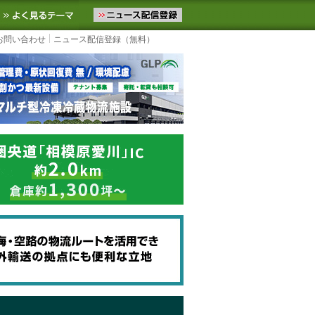
ニュースをお届けします。物流ニュースメール配信を登録すると、平日
お気に入りに追加
よく見るテーマ
お問い合わせ
ニュース配信登録（無料）