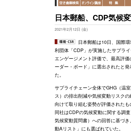
日本郵船、CDP気候
2021年2月12日 (金)
日本郵船は10日、国際環
利団体「CDP」が実施したサプライ
エンゲージメント評価で、最高評価
ーダー・ボード」に選出されたと発
た。
サプライチェーン全体でGHG（温
ス）の排出削減や気候変動リスクの
向けて取り組む姿勢が評価されたも
同社はCDPの気候変動に関する調査
気候変動質問書）への回答に基づき
動Aリスト」にも選ばれていた。