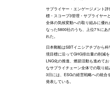
サプライヤー・エンゲージメント評
標・スコープ3管理・サプライヤー
全体の気候変動への取り組みに優れた
なった5800社のうち、上位7％に
れた。
日本郵船はSBTイニシアチブから
境目標に沿ってGHG排出量の削減
LNG化の推進、燃節活動も進めて
なサプライチェーン全体での取り組
3日には、ESGの経営戦略への統合
発表している。