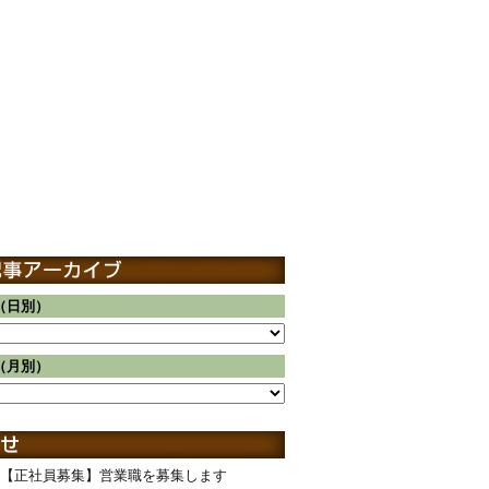
（日別）
（月別）
【正社員募集】営業職を募集します