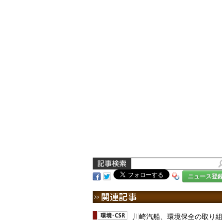
ニュース登
川崎汽船、環境保全の取り