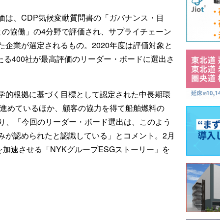
価は、CDP気候変動質問書の「ガバナンス・目
との協働」の4分野で評価され、サプライチェーン
企業が選定されるもの。2020年度は評価対象と
あたる400社が最高評価のリーダー・ボードに選出さ
科学的根拠に基づく目標として認定された中長期環
を進めているほか、顧客の協力を得て船舶燃料の
おり、「今回のリーダー・ボード選出は、このよう
みが認められたと認識している」とコメント。2月
を加速させる「NYKグループESGストーリー」を