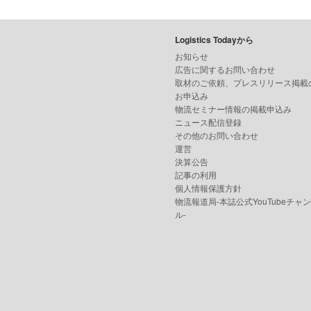
Logistics Todayから
お知らせ
広告に関するお問い合わせ
取材のご依頼、プレスリリース掲載
お申込み
物流セミナー情報の掲載申込み
ニュース配信登録
その他のお問い合わせ
運営
決算公告
記事の利用
個人情報保護方針
物流報道局-本誌公式YouTubeチャ
ル-