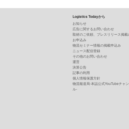
Logistics Todayから
お知らせ
広告に関するお問い合わせ
取材のご依頼、プレスリリース掲載
お申込み
物流セミナー情報の掲載申込み
ニュース配信登録
その他のお問い合わせ
運営
決算公告
記事の利用
個人情報保護方針
物流報道局-本誌公式YouTubeチャ
ル-