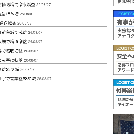
空輸送増で増収増益
26/08/07
業益18％増
26/08/07
も運送減益
26/08/07
部荷主減で減益
26/08/07
入増で増収増益
26/08/07
昇で増収増益
26/08/07
業赤字に転落
26/08/07
益23％減
26/08/07
赤字で営業益68％減
26/08/07