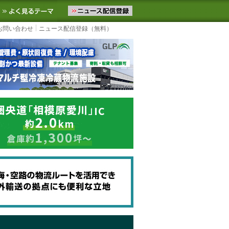
ニュースをお届けします。物流ニュースメール配信を登録すると、平日
お気に入りに追加
よく見るテーマ
お問い合わせ
ニュース配信登録（無料）