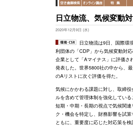
日立物流、気候変動
2020年12月9日 (水)
日立物流は9日、国際環
利団体の「CDP」から気候変動対応
企業として「Aマイナス」に評価さ
発表した。世界5800社の中から、
のAリストに次ぐ評価を得た。
気候にかかわる課題に対し、取締役
ルを含めて管理体制を強化している
短期・中期・長期の視点で気候関連
ク・機会を特定し、財務影響を試算
ともに、重要度に応じた対応策を検