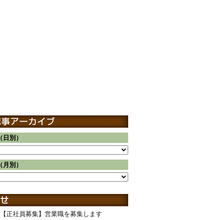
（日別）
（月別）
【正社員募集】営業職を募集します