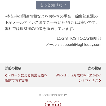
もっと知りたい
※本記事の関連情報などをお持ちの場合、編集部直通の
下記メールアドレスまでご一報いただければ幸いです。
弊社では取材源の秘匿を徹底しています。
LOGISTICS TODAY編集部
メール：support@logi-today.com
以前の投稿
次の投稿
ドローンによる橋梁点検を
WebKIT、2月成約率は2.6ポイ
輪島市内で実施
ントマイナス
© LOGISTICS TODAY