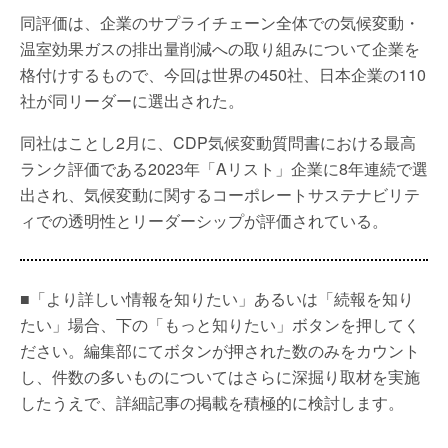
同評価は、企業のサプライチェーン全体での気候変動・
温室効果ガスの排出量削減への取り組みについて企業を
格付けするもので、今回は世界の450社、日本企業の110
社が同リーダーに選出された。
同社はことし2月に、CDP気候変動質問書における最高
ランク評価である2023年「Aリスト」企業に8年連続で選
出され、気候変動に関するコーポレートサステナビリテ
ィでの透明性とリーダーシップが評価されている。
■「より詳しい情報を知りたい」あるいは「続報を知り
たい」場合、下の「もっと知りたい」ボタンを押してく
ださい。編集部にてボタンが押された数のみをカウント
し、件数の多いものについてはさらに深掘り取材を実施
したうえで、詳細記事の掲載を積極的に検討します。