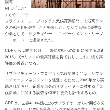
国際
NPO「CDP
」から、「サ
プライチェーン・プログラム気候変動部門」で最高ラン
クのA評価を獲得したと発表した。なかでも特に優秀な
企業として「サプライヤー・エンゲージメント・リーダ
ー・ボード」に選定された。
CDPからは昨年10月、「気候変動への対応に関する調査
2016」でAリストの最高評価を得ており、これに続く高
評価の獲得となる。
サプライチェーン・プログラム気候変動部門は、サプラ
イチェーンマネジメントを促進するために2009年から実
施されており、企業が自身のサプライヤーに対する「気
候変動」に関する調査をCDPに委託し評価するもの。
CDPは、世界4300社以上のサプライヤーからの回答を分
析・評価し、110社を最高ランクのA評価企業として発表