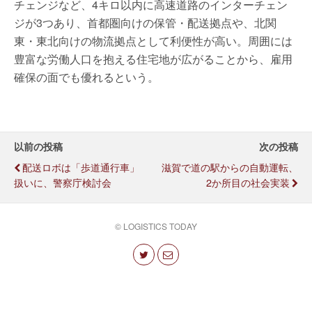
チェンジなど、4キロ以内に高速道路のインターチェン
ジが3つあり、首都圏向けの保管・配送拠点や、北関
東・東北向けの物流拠点として利便性が高い。周囲には
豊富な労働人口を抱える住宅地が広がることから、雇用
確保の面でも優れるという。
以前の投稿
次の投稿
配送ロボは「歩道通行車」
滋賀で道の駅からの自動運転、
扱いに、警察庁検討会
2か所目の社会実装
© LOGISTICS TODAY