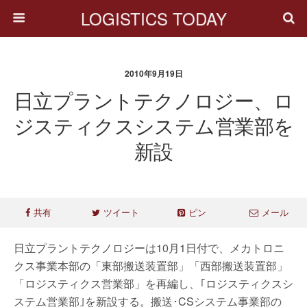
LOGISTICS TODAY
2010年9月19日
日立プラントテクノロジー、ロ
ジスティクスシステム営業部を
新設
共有
ツイート
ピン
メール
日立プラントテクノロジーは10月1日付で、メカトロニ
クス事業本部の「東部搬送装置部」「西部搬送装置部」
「ロジスティクス営業部」を再編し、｢ロジスティクスシ
ステム営業部｣を新設する。搬送･CSシステム事業部の