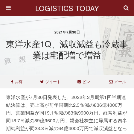
LOGISTICS TODAY
2021年7月30日
東洋水産1Q、減収減益も冷蔵事
業は宅配増で増益
共有
ツイート
ピン
メール
東洋水産が7月30日発表した、2022年3月期第1四半期連
結決算は、売上高が前年同期比2.3％減の836億4000万
円、営業利益が同19.1％減の83億9900万円、経常利益が
同18.7％減の89億9600万円、親会社株主に帰属する四半
期純利益が同23.3％減の64億4000万円で減収減益となっ