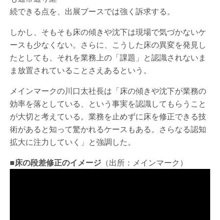
続できる点を、出展ブースでは強く訴求する。
しかし、そもそも床の傾きや沈下は現場で気づかないケ
ースも少なくない。さらに、こうした床の異変を発見し
たとしても、それを業務上の「課題」と認識されないま
ま放置されていることさえあるという。
メインマークの川口太社長は「床の傾きや沈下が業務の
効率を落としている、という事実を認識してもらうこと
が大切と考えている。業務を止めずに床を修正できる技
術があると知って驚かれるケースもある。さらなる認知
拡大に注力していく」と強調した。
■床の段差修正のイメージ
（出所：メインマーク）