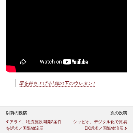
床を持ち上げる｢縁の下のウレタン｣
以前の投稿
次の投稿
アライ、物流施設開発2案件
シッピオ、デジタル化で貿易
を訴求／国際物流展
DX訴求／国際物流展