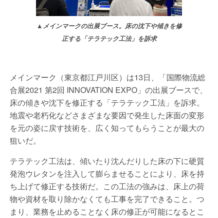
▲メインマークの出展ブース。床の沈下や傾きを修
正する「テラテック工法」を訴求
メインマーク（東京都江戸川区）は13日、「国際物流総
合展2021 第2回 INNOVATION EXPO」の出展ブースで、
床の傾きや沈下を修正する「テラテック工法」を訴求。
地震や老朽化などさまざまな要因で発生した床面の変形
を元の姿に戻す技術を、広く知ってもらうことが最大の
狙いだ。
テラテック工法は、傾いたり沈んだりした床の下に硬質
発泡ウレタンを注入して膨らませることにより、床を持
ち上げて修正する技術だ。この工法の強みは、床上の荷
物や資材を取り除かなくても工事を完了できること。つ
まり、業務を止めることなく床の修正が可能になるとこ