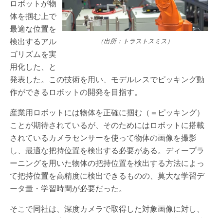
ロボットが物
体を掴む上で
最適な位置を
検出するアル
（出所：トラストスミス）
ゴリズムを実
用化した、と
発表した。この技術を用い、モデルレスでピッキング動
作ができるロボットの開発を目指す。
産業用ロボットには物体を正確に掴む（＝ピッキング）
ことが期待されているが、そのためにはロボットに搭載
されているカメラセンサーを使って物体の画像を撮影
し、最適な把持位置を検出する必要がある。ディープラ
ーニングを用いた物体の把持位置を検出する方法によっ
て把持位置を高精度に検出できるものの、莫大な学習デ
ータ量・学習時間が必要だった。
そこで同社は、深度カメラで取得した対象画像に対し、