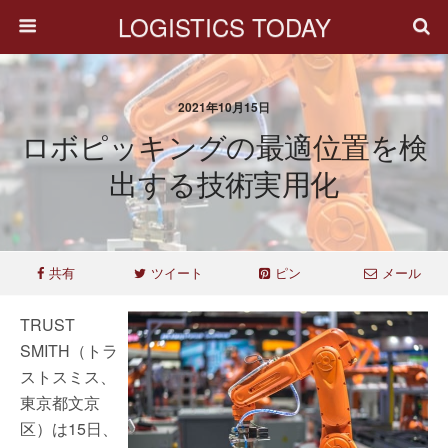
LOGISTICS TODAY
2021年10月15日
ロボピッキングの最適位置を検
出する技術実用化
共有
ツイート
ピン
メール
TRUST
SMITH（トラ
ストスミス、
東京都文京
区）は15日、