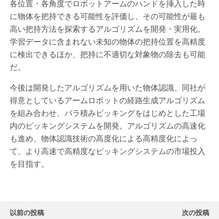
各位置・各角度でロボットアームのハンドを挿入した時
に物体を把持できる可能性を評価し、その可能性が最も
高い把持方法を探索するアルゴリズムを開発・実用化。
学習データに含まれない未知の物体の把持位置を高精度
に検出できるほか、把持に不適切な対象物の除去も可能
だ。
今後は開発したアルゴリズムを用いた物体認識、同社が
得意としているアームロボットの経路生成アルゴリズム
を組み合わせ、バラ積みピッキングをはじめとした工場
内のピッキングシステムを開発。アルゴリズムの高速化
も進め、物体認識技術の高度化による高精度化によっ
て、より高速で高精度なピッキングシステムの市場投入
を目指す。
以前の投稿
次の投稿