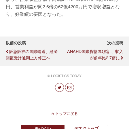
円、営業利益が同2.6倍の62億4200万円で増収増益とな
り、好業績の要因となった。
以前の投稿
次の投稿
阪急阪神の国際輸送、経済
ANAHD国際貨物2Q累計、収入
回復受け通期上方修正へ
が前年比2.7倍に
© LOGISTICS TODAY
トップに戻る
モバイル
デスクトップ