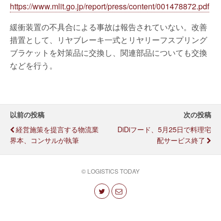
https://www.mlit.go.jp/report/press/content/001478872.pdf
緩衝装置の不具合による事故は報告されていない。改善
措置として、リヤブレーキ一式とリヤリーフスプリング
ブラケットを対策品に交換し、関連部品についても交換
などを行う。
以前の投稿
次の投稿
経営施策を提言する物流業
DiDiフード、5月25日で料理宅
界本、コンサルが執筆
配サービス終了
© LOGISTICS TODAY