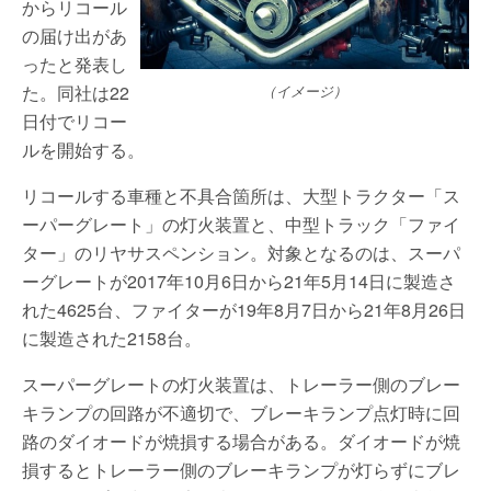
からリコール
の届け出があ
ったと発表し
た。同社は22
（イメージ）
日付でリコー
ルを開始する。
リコールする車種と不具合箇所は、大型トラクター「ス
ーパーグレート」の灯火装置と、中型トラック「ファイ
ター」のリヤサスペンション。対象となるのは、スーパ
ーグレートが2017年10月6日から21年5月14日に製造さ
れた4625台、ファイターが19年8月7日から21年8月26日
に製造された2158台。
スーパーグレートの灯火装置は、トレーラー側のブレー
キランプの回路が不適切で、ブレーキランプ点灯時に回
路のダイオードが焼損する場合がある。ダイオードが焼
損するとトレーラー側のブレーキランプが灯らずにブレ