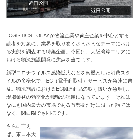
LOGISTICS TODAYが物流企業や荷主企業を中心とする
読者を対象に、業界を取り巻くさまざまなテーマにおけ
る実態を調査する特集企画。今回は、大阪湾岸エリアに
おける物流施設開発に焦点を当てます。
新型コロナウイルス感染拡大などを契機とした消費スタ
イルの多様化で、EC（電子商取引）サービスが急速に普
及。物流施設におけるEC関連商品の取り扱いが急増し、
現場業務の効率化が喫緊の課題になっています。それは
なにも国内最大の市場である首都圏だけに限った話では
なく、関西圏でも同様です。
さらに言え
ば、東日本大