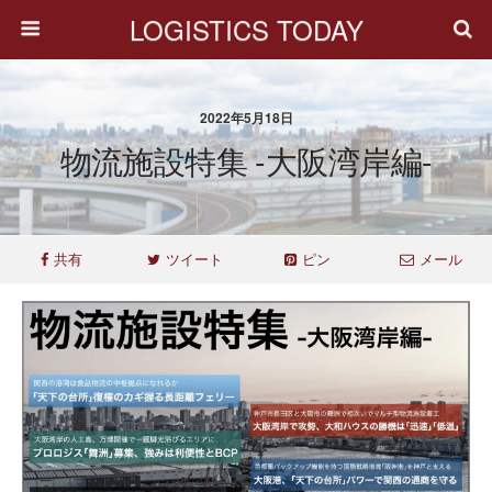
LOGISTICS TODAY
2022年5月18日
物流施設特集 -大阪湾岸編-
共有
ツイート
ピン
メール