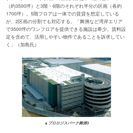
（約3500坪）と3階・6階のそれぞれ半分の区画（各約
1700坪）。5階フロアは一体での賃貸を想定している
が、2区画の分割でも対応する。「舞洲など湾岸エリア
で3500坪のワンフロアを提供できる施設は希少。賃料設
定を含めて、活用しやすい物件であることを訴求してい
く」（加島氏）
▲プロロジスパーク舞洲3