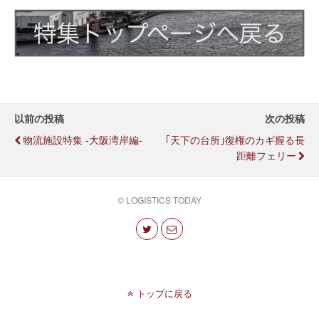
以前の投稿
次の投稿
物流施設特集 -大阪湾岸編-
｢天下の台所｣復権のカギ握る長
距離フェリー
© LOGISTICS TODAY
トップに戻る