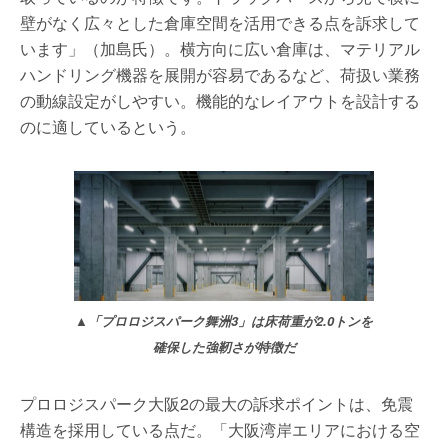
壁がなく広々とした倉庫空間を活用できる点を訴求して
います」（加島氏）。横方向に広い倉庫は、マテリアル
ハンドリング機器を展開が容易であるなど、荷扱い業務
の動線設定がしやすい。機能的なレイアウトを設計する
のに適しているという。
▲「プロロジスパーク舞洲3」は床荷重が2.0トンを
確保した強靭さが特徴だ
プロロジスパーク大阪2の最大の訴求ポイントは、免震
構造を採用している点だ。「大阪湾岸エリアにおける空