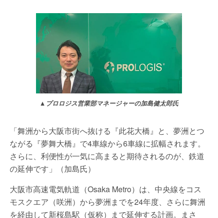
▲プロロジス営業部マネージャーの加島健太郎氏
「舞洲から大阪市街へ抜ける『此花大橋』と、夢洲とつ
ながる『夢舞大橋』で4車線から6車線に拡幅されます。
さらに、利便性が一気に高まると期待されるのが、鉄道
の延伸です」（加島氏）
大阪市高速電気軌道（Osaka Metro）は、中央線をコス
モスクエア（咲洲）から夢洲までを24年度、さらに舞洲
を経由して新桜島駅（仮称）まで延伸する計画。まさ