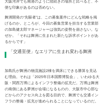
大阪湾岸でも南港のように陸続きの場所と比べると、不
便な印象があるのは否めない。
舞洲開発の“先駆者”は、この募集案件にどんな戦略を掲
げるのか。ところが、今回の募集営業を担当する営業部
の加島健太郎マネージャーは強気の姿勢を崩さない。な
ぜか。「それは舞洲に生まれた新たな訴求ポイントがあ
るからです」
「交通至便」なエリアに生まれ変わる舞洲
加島氏が舞洲の物流施設2棟を満床にできる勝算を見込
む理由。それは「2025年日本国際博覧会」、いわゆる大
阪・関西万博によるインフラ整備の拡充だ。万博は舞洲
の南側にある夢洲が会場になるものの、大阪市中心部な
どからのアクセス向上を図る目的で、舞洲でも交通イン
フラの整備・拡充が進められることになっているのだ。