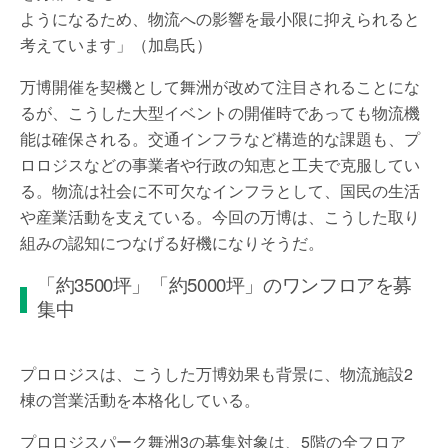
ようになるため、物流への影響を最小限に抑えられると
考えています」（加島氏）
万博開催を契機として舞洲が改めて注目されることにな
るが、こうした大型イベントの開催時であっても物流機
能は確保される。交通インフラなど構造的な課題も、プ
ロロジスなどの事業者や行政の知恵と工夫で克服してい
る。物流は社会に不可欠なインフラとして、国民の生活
や産業活動を支えている。今回の万博は、こうした取り
組みの認知につなげる好機になりそうだ。
「約3500坪」「約5000坪」のワンフロアを募
集中
プロロジスは、こうした万博効果も背景に、物流施設2
棟の営業活動を本格化している。
プロロジスパーク舞洲3の募集対象は、5階の全フロア