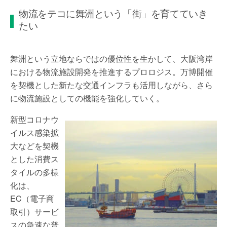
物流をテコに舞洲という「街」を育てていき
たい
舞洲という立地ならではの優位性を生かして、大阪湾岸
における物流施設開発を推進するプロロジス。万博開催
を契機とした新たな交通インフラも活用しながら、さら
に物流施設としての機能を強化していく。
新型コロナウ
イルス感染拡
大などを契機
とした消費ス
タイルの多様
化は、
EC（電子商
取引）サービ
スの急速な普