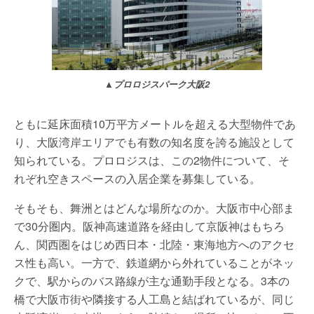
▲プロロジスパーク大阪2
ともに延床面積10万平方メートルを超える大型物件であ
り、大阪湾岸エリアでも有数の知名度を誇る施設として
知られている。プロロジスは、この2物件について、そ
れぞれ空きスペースの入居企業を募集している。
そもそも、舞洲とはどんな場所なのか。大阪市中心部ま
で30分圏内。阪神高速道路を経由して京阪神はもちろ
ん、関西圏をはじめ西日本・北陸・東海地方へのアクセ
ス性も高い。一方で、鉄道網から外れていることがネッ
クで、駅からのバス路線が主な通勤手段となる。3本の
橋で大阪市街や隣接する人工島と結ばれているが、同じ