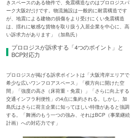
きスペースのある物件で、免震構造なのはプロロジスパ
ーク大阪2だけです。物流施設は一般的に耐震構造です
が、地震による建物の損傷をより受けにくい免震構造
は、揺れに敏感な貨物を取り扱う入居企業を中心に、高
い訴求力があります」（加島氏）
プロロジスが訴求する「4つのポイント」と
BCP対応力
プロロジスが掲げる訴求ポイントは「大阪湾岸エリアで
希少な広いワンフロアスペース」「横方向に開けた空
間」「強度の高さ（床荷重・免震）」「さらに向上する
交通インフラ利便性」の4点に集約される。しかし、加
島氏はさらに荷主企業に知ってほしい特徴があると強調
する。「舞洲のもう一つの強み、それはBCP（事業継続
計画）への対応力です」