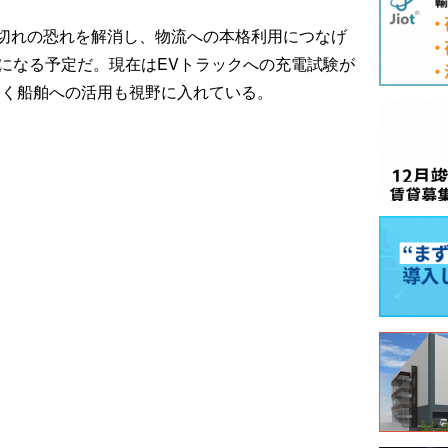
切れの恐れを解消し、物流への本格利用につなげ
年になる予定だ。現在はEVトラックへの充電試験が
なく船舶への活用も視野に入れている。