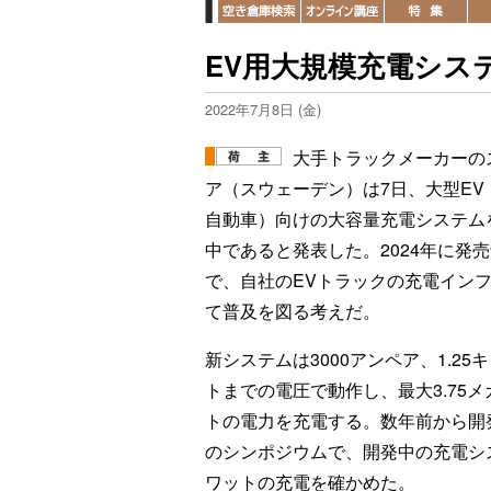
EV用大規模充電シス
2022年7月8日 (金)
大手トラックメーカーの
ア（スウェーデン）は7日、大型EV
自動車）向けの大容量充電システム
中であると発表した。2024年に発
で、自社のEVトラックの充電イン
て普及を図る考えだ。
新システムは3000アンペア、1.25
トまでの電圧で動作し、最大3.75メ
トの電力を充電する。数年前から開
のシンポジウムで、開発中の充電シス
ワットの充電を確かめた。