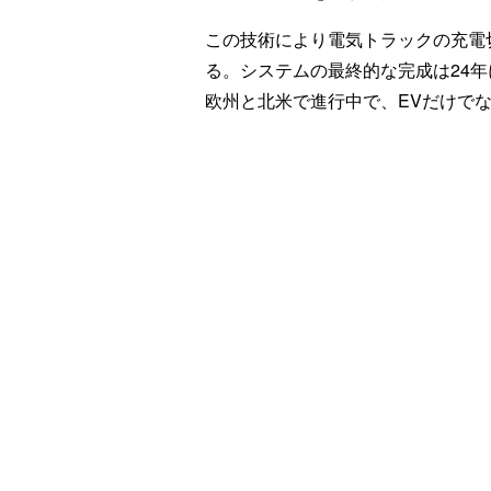
この技術により電気トラックの充電
る。システムの最終的な完成は24
欧州と北米で進行中で、EVだけで