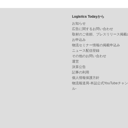
Logistics Todayから
お知らせ
広告に関するお問い合わせ
取材のご依頼、プレスリリース掲載
お申込み
物流セミナー情報の掲載申込み
ニュース配信登録
その他のお問い合わせ
運営
決算公告
記事の利用
個人情報保護方針
物流報道局-本誌公式YouTubeチャ
ル-