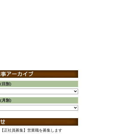
（日別）
（月別）
【正社員募集】営業職を募集します