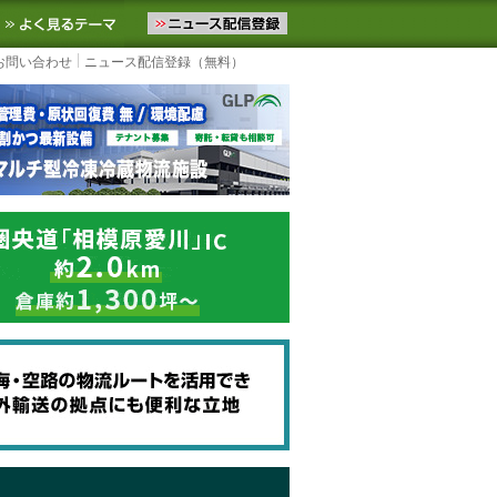
ニュースをお届けします。物流ニュースメール配信を登録すると、平日
お気に入りに追加
よく見るテーマ
お問い合わせ
ニュース配信登録（無料）