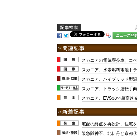
ニュース登
スカニアの電気塵芥車、コ
スカニア、水素燃料電池ト
スカニア、ハイブリッド型
スカニア、トラック運転手
スカニア、EVS38で超高速
宅配の終点を再設計、住宅
阪急阪神不、北伊丹と京都