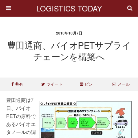
LOGISTICS TODAY
2010年10月7日
豊田通商、バイオPETサプライ
チェーンを構築へ
共有
ツイート
ピン
メール
豊田通商は7
日、バイオ
PETの原料で
あるバイオエ
タノールの調