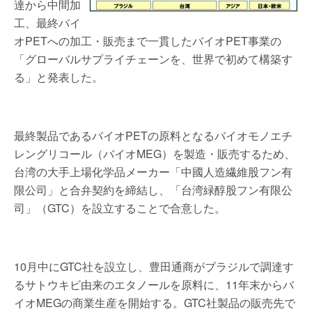
達から中間加
工、最終バイ
オPETへの加工・販売まで一貫したバイオPET事業の
「グローバルサプライチェーンを、世界で初めて構築す
る」と発表した。
最終製品であるバイオPETの原料となるバイオモノエチ
レングリコール（バイオMEG）を製造・販売するため、
台湾の大手上場化学品メーカー「中國人造繊維股フン有
限公司」と合弁契約を締結し、「台湾緑醇股フン有限公
司」（GTC）を設立することで合意した。
10月中にGTC社を設立し、豊田通商がブラジルで調達す
るサトウキビ由来のエタノールを原料に、11年末からバ
イオMEGの商業生産を開始する。GTC社製品の販売先で