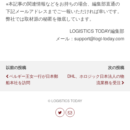
※本記事の関連情報などをお持ちの場合、編集部直通の
下記メールアドレスまでご一報いただければ幸いです。
弊社では取材源の秘匿を徹底しています。
LOGISTICS TODAY編集部
メール：support@logi-today.com
以前の投稿
次の投稿
ベルギー王女一行が日本郵
DHL、ホロジック日本法人の物
船本社を訪問
流業務を受注
© LOGISTICS TODAY