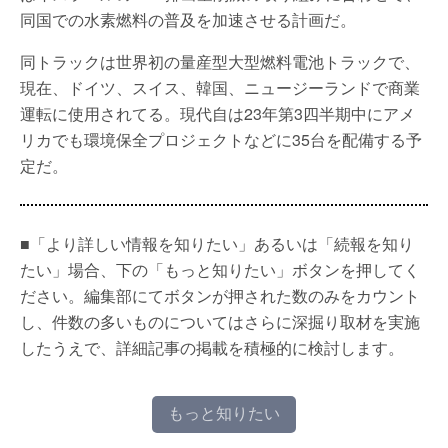
同国での水素燃料の普及を加速させる計画だ。
同トラックは世界初の量産型大型燃料電池トラックで、
現在、ドイツ、スイス、韓国、ニュージーランドで商業
運転に使用されてる。現代自は23年第3四半期中にアメ
リカでも環境保全プロジェクトなどに35台を配備する予
定だ。
■「より詳しい情報を知りたい」あるいは「続報を知り
たい」場合、下の「もっと知りたい」ボタンを押してく
ださい。編集部にてボタンが押された数のみをカウント
し、件数の多いものについてはさらに深掘り取材を実施
したうえで、詳細記事の掲載を積極的に検討します。
もっと知りたい