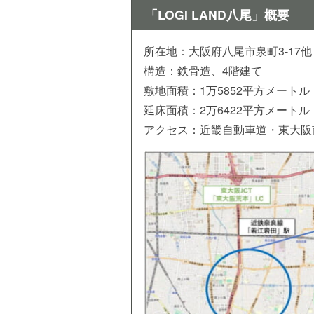
「LOGI LAND八尾」概要
所在地：大阪府八尾市泉町3-17他
構造：鉄骨造、4階建て
敷地面積：1万5852平方メートル
延床面積：2万6422平方メートル
アクセス：近畿自動車道・東大阪南