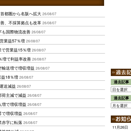
、首都圏から名阪へ拡大
26/08/07
に改善、不採算拠点も改革
26/08/07
字も国際物流改善
26/08/07
営業益57％増
26/08/07
果で営業益15％増
26/08/07
2％増で利益率改善
26/08/07
空輸送増で増収増益
26/08/07
業益18％増
26/08/07
過去記事
も運送減益
26/08/07
部荷主減で減益
26/08/07
過去記事
入増で増収増益
26/08/07
昇で増収増益
26/08/07
業赤字に転落
26/08/07
11月26日