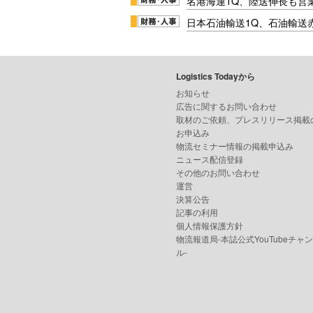
名港海運1Q、陸送伸長も営業
日本石油輸送1Q、石油輸送
Logistics Todayから
お知らせ
広告に関するお問い合わせ
取材のご依頼、プレスリリース掲載
お申込み
物流セミナー情報の掲載申込み
ニュース配信登録
その他のお問い合わせ
運営
決算公告
記事の利用
個人情報保護方針
物流報道局-本誌公式YouTubeチャ
ル-