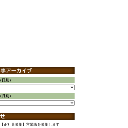
（日別）
（月別）
【正社員募集】営業職を募集します