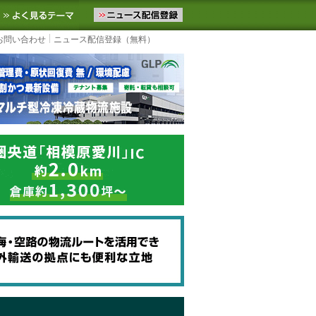
ニュースをお届けします。物流ニュースメール配信を登録すると、平日
お気に入りに追加
よく見るテーマ
お問い合わせ
ニュース配信登録（無料）