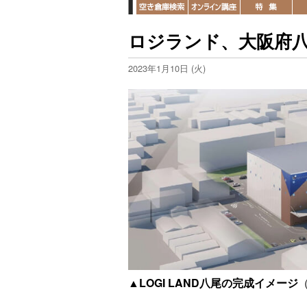
ロジランド、大阪府
2023年1月10日 (火)
▲LOGI LAND八尾の完成イメージ