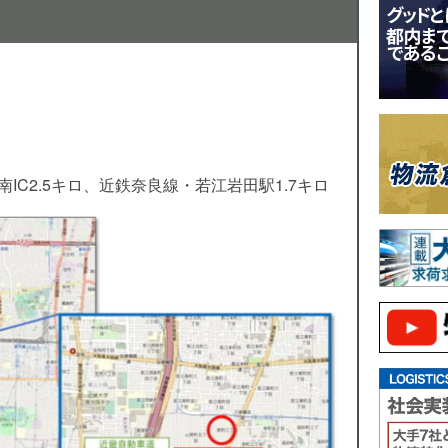
IC2.5キロ、近鉄奈良線・若江岩田駅1.7キロ