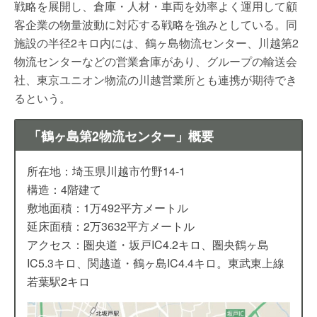
戦略を展開し、倉庫・人材・車両を効率よく運用して顧
客企業の物量波動に対応する戦略を強みとしている。同
施設の半径2キロ内には、鶴ヶ島物流センター、川越第2
物流センターなどの営業倉庫があり、グループの輸送会
社、東京ユニオン物流の川越営業所とも連携が期待でき
るという。
「鶴ヶ島第2物流センター」概要
所在地：埼玉県川越市竹野14-1
構造：4階建て
敷地面積：1万492平方メートル
延床面積：2万3632平方メートル
アクセス：圏央道・坂戸IC4.2キロ、圏央鶴ヶ島
IC5.3キロ、関越道・鶴ヶ島IC4.4キロ。東武東上線
若葉駅2キロ