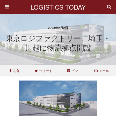
LOGISTICS TODAY
2023年2月2日
東京ロジファクトリー、埼玉・
川越に物流拠点開設
共有
ツイート
ピン
メール