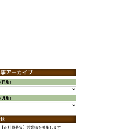
（日別）
（月別）
【正社員募集】営業職を募集します