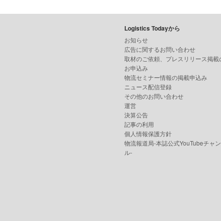
Logistics Todayから
お知らせ
広告に関するお問い合わせ
取材のご依頼、プレスリリース掲載
お申込み
物流セミナー情報の掲載申込み
ニュース配信登録
その他のお問い合わせ
運営
決算公告
記事の利用
個人情報保護方針
物流報道局-本誌公式YouTubeチャ
ル-