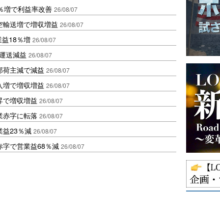
2％増で利益率改善
26/08/07
空輸送増で増収増益
26/08/07
業益18％増
26/08/07
も運送減益
26/08/07
部荷主減で減益
26/08/07
入増で増収増益
26/08/07
昇で増収増益
26/08/07
業赤字に転落
26/08/07
益23％減
26/08/07
赤字で営業益68％減
26/08/07