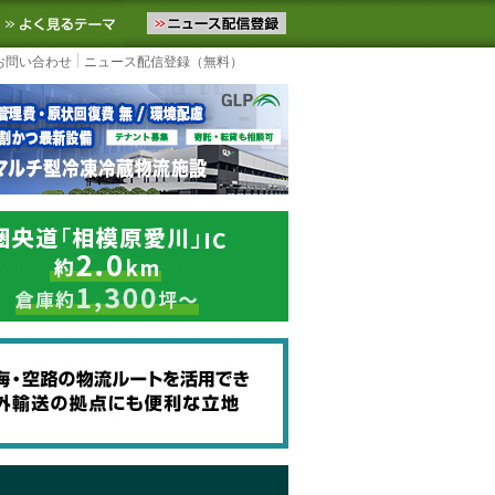
ニュースをお届けします。物流ニュースメール配信を登録すると、平日
お気に入りに追加
よく見るテーマ
お問い合わせ
ニュース配信登録（無料）