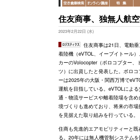
住友商事、独無人航
2023年2月22日 (水)
住友商事は21日、電動垂
着陸機（eVTOL、イーブイトール）
カーのVolocopter（ボロコプター、
ツ）に出資したと発表した。ボロコ
ーは2025年の大阪・関西万博でeVT
運航を目指している。eVTOLによる
通・物流サービスや離着陸場を含め
境づくりも進めており、将来の市場
を見据えた取り組みを行っている。
住商も先進的エアモビリティーと既
る。20年には無人機管制システムを開発