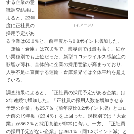
する企業の意
識調査結果に
よると、23年
度に正社員の
（イメージ）
採用予定があ
る企業は63.0％と、前年度から0.8ポイント増加した。
「運輸・倉庫」は70.0％で、業界別では最も高く、細か
い業種別でも上位だった。新型コロナウイルス感染症の
影響が薄れ、全体的に企業の採用意欲が高まっており、
人手不足に直面する運輸・倉庫業界では全体平均を超え
ている。
調査結果によると、「正社員の採用予定がある企業」は
2年連続で増加した。「正社員の採用人数を増加させる
予定の企業」も25.7％（前年度比0.2ポイント増）とコロ
ナ前の19年度（23.4％）を上回った。規模別では「大企
業」が86.3％と採用意欲が非常に高い。一方、「正社員
の採用予定がない企業」は26.1％（同1.3ポイント減）と