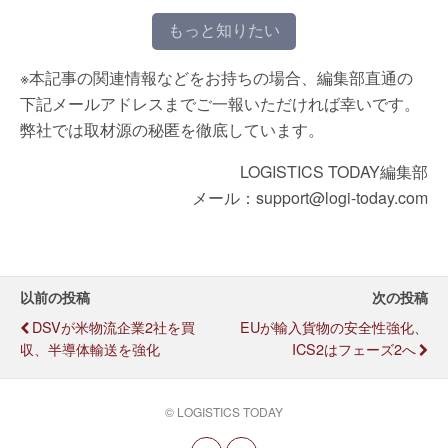
もっと知りたい
※本記事の関連情報などをお持ちの場合、編集部直通の
下記メールアドレスまでご一報いただければ幸いです。
弊社では取材源の秘匿を徹底しています。
LOGISTICS TODAY編集部
メール：support@logi-today.com
以前の投稿
次の投稿
DSVが米物流企業2社を買
EUが輸入貨物の安全性強化、
収、半導体輸送を強化
ICS2はフェーズ2へ
© LOGISTICS TODAY