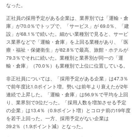
なった。
正社員の採用予定がある企業は、業界別では「運輸・倉
庫」が70.0％でトップで、「サービス」が 69.0％、「建
設」が68.1％で続いた。細かい業種別で見ると、サービ
ス業界などで「運輸・倉庫」を上回る業種があり、「医
療・福祉・保健衛生」が82.8％で最高、旅館・ホテルが
79.3％でそれに続いた。業種別と業界別が同一の「運
輸・倉庫」（70.0％）も業種別で上位に位置している。
非正社員については、「採用予定がある企業」は47.3％
で前年度比1.0ポイント増。勢いは前年より衰えたが2年
連続で上昇した。「運輸・倉庫」は56.9％で平均を上回
り、業界別で3位だった。「採用人数を増加させる予定
の企業」は13.4％（0.9ポイント増）とコロナ前の19年度
を若干上回った。一方、採用予定がない企業は
39.2％（1.9ポイント減）となった。