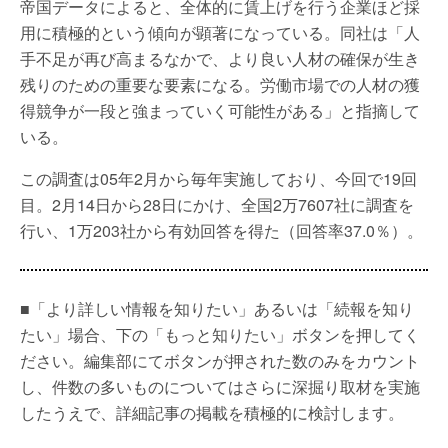
帝国データによると、全体的に賃上げを行う企業ほど採
用に積極的という傾向が顕著になっている。同社は「人
手不足が再び高まるなかで、より良い人材の確保が生き
残りのための重要な要素になる。労働市場での人材の獲
得競争が一段と強まっていく可能性がある」と指摘して
いる。
この調査は05年2月から毎年実施しており、今回で19回
目。2月14日から28日にかけ、全国2万7607社に調査を
行い、1万203社から有効回答を得た（回答率37.0％）。
■「より詳しい情報を知りたい」あるいは「続報を知り
たい」場合、下の「もっと知りたい」ボタンを押してく
ださい。編集部にてボタンが押された数のみをカウント
し、件数の多いものについてはさらに深掘り取材を実施
したうえで、詳細記事の掲載を積極的に検討します。