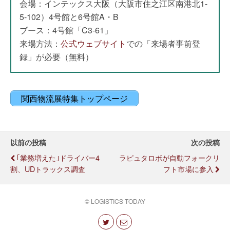
会場：インテックス大阪（大阪市住之江区南港北1-
5-102）4号館と6号館A・B
ブース：4号館「C3-61」
来場方法：
公式ウェブサイト
での「来場者事前登
録」が必要（無料）
関西物流展特集トップページ
以前の投稿
次の投稿
｢業務増えた｣ドライバー4
ラピュタロボが自動フォークリ
割、UDトラックス調査
フト市場に参入
© LOGISTICS TODAY