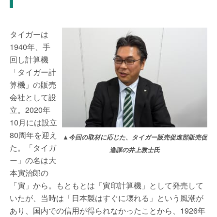
タイガーは
1940年、手
回し計算機
「タイガー計
算機」の販売
会社として設
立。2020年
10月には設立
80周年を迎え
▲今回の取材に応じた、タイガー販売促進部販売促
た。「タイガ
進課の井上敦士氏
ー」の名は大
本寅治郎の
「寅」から。もともとは「寅印計算機」として発売して
いたが、当時は「日本製はすぐに壊れる」という風潮が
あり、国内での信用が得られなかったことから、1926年