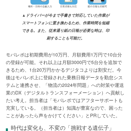
▲ドライバーが今まで手書きで対応していた作業が
スマートフォンに置き換わるため、作業時間を短縮
できる。また、従来通り紙の日報が必要な時は、印
刷することも可能だ。
モバレポは初期費用が10万円、月額費用1万円で10台分
の登録が可能。それ以上は月額3000円で5台分を追加で
きるため、1台20万円かかるデジタコよりは割安だ。今
後はモバレポ上に登録された乗務日報データを勤怠シス
テムと連携させ、「物流の2024年問題」への対策や運送
業のDX（デジタルトランスフォーメーション）へ貢献し
たい考え。担当者は「モバレポではアフターサポートも
充実している。（担当者は）知識が豊富なので、困った
ことがあったら声をかけてください」とPRしていた。
時代は変化も、不変の「挑戦する遺伝子」