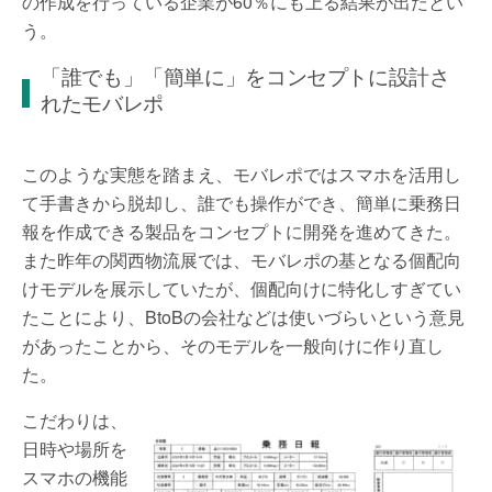
の作成を行っている企業が60％にも上る結果が出たとい
う。
「誰でも」「簡単に」をコンセプトに設計さ
れたモバレポ
このような実態を踏まえ、モバレポではスマホを活用し
て手書きから脱却し、誰でも操作ができ、簡単に乗務日
報を作成できる製品をコンセプトに開発を進めてきた。
また昨年の関西物流展では、モバレポの基となる個配向
けモデルを展示していたが、個配向けに特化しすぎてい
たことにより、BtoBの会社などは使いづらいという意見
があったことから、そのモデルを一般向けに作り直し
た。
こだわりは、
日時や場所を
スマホの機能