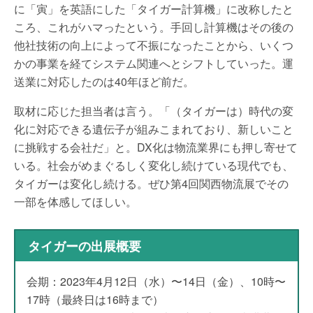
に「寅」を英語にした「タイガー計算機」に改称したと
ころ、これがハマったという。手回し計算機はその後の
他社技術の向上によって不振になったことから、いくつ
かの事業を経てシステム関連へとシフトしていった。運
送業に対応したのは40年ほど前だ。
取材に応じた担当者は言う。「（タイガーは）時代の変
化に対応できる遺伝子が組みこまれており、新しいこと
に挑戦する会社だ」と。DX化は物流業界にも押し寄せて
いる。社会がめまぐるしく変化し続けている現代でも、
タイガーは変化し続ける。ぜひ第4回関西物流展でその
一部を体感してほしい。
タイガーの出展概要
会期：2023年4月12日（水）〜14日（金）、10時〜
17時（最終日は16時まで）