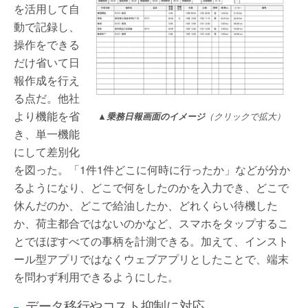
を活用して自
動で記録し、
操作をできる
だけ省いて日
報作成を行え
る点だ。他社
より機能を省
▲乗務日報画面のイメージ
（クリックで拡大）
き、単一機能
にして差別化
を図った。「1件1件どこに何時に行ったか」などが分か
るようになり、どこで何をしたのかを入力でき、どこで
休んだのか、どこで給油したか、どれくらい待機した
か、荷主都合ではないのかなど、スマホをタップするこ
とでほぼすべての事柄を計測できる。加えて、インスト
ール型アプリではなくウェブアプリとしたことで、端末
を問わず利用できるようにした。
データ移行やコスト抑制に対応