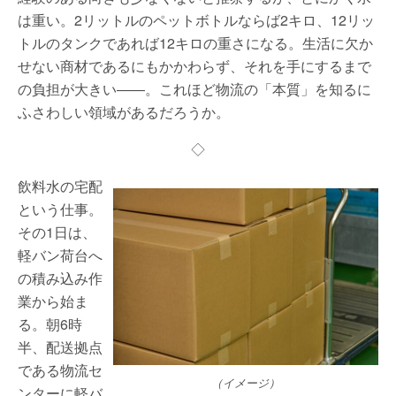
は重い。2リットルのペットボトルならば2キロ、12リッ
トルのタンクであれば12キロの重さになる。生活に欠か
せない商材であるにもかかわらず、それを手にするまで
の負担が大きい――。これほど物流の「本質」を知るに
ふさわしい領域があるだろうか。
◇
飲料水の宅配
という仕事。
その1日は、
軽バン荷台へ
の積み込み作
業から始ま
る。朝6時
半、配送拠点
である物流セ
（イメージ）
ンターに軽バ