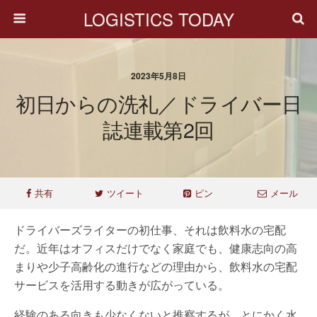
LOGISTICS TODAY
2023年5月8日
初日からの洗礼／ドライバー日
誌連載第2回
共有
ツイート
ピン
メール
ドライバーズライターの初仕事、それは飲料水の宅配
だ。近年はオフィスだけでなく家庭でも、健康志向の高
まりや少子高齢化の進行などの理由から、飲料水の宅配
サービスを活用する動きが広がっている。
経験のある向きも少なくないと推察するが、とにかく水