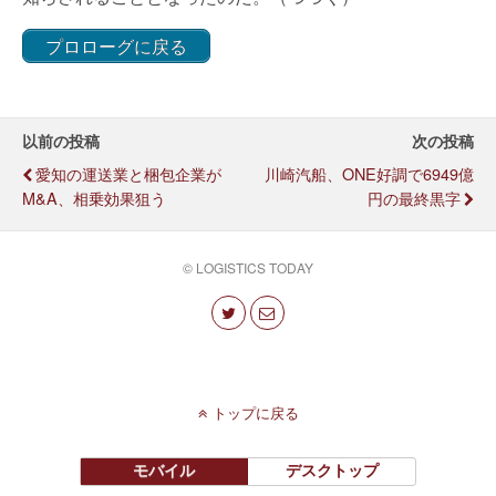
プロローグに戻る
以前の投稿
次の投稿
愛知の運送業と梱包企業が
川崎汽船、ONE好調で6949億
M&A、相乗効果狙う
円の最終黒字
© LOGISTICS TODAY
トップに戻る
モバイル
デスクトップ