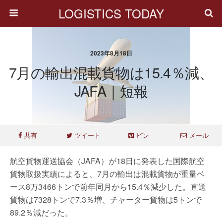
LOGISTICS TODAY
2023年8月18日
7月の輸出混載貨物は15.4％減、
JAFA｜短報
共有
ツイート
ピン
メール
航空貨物運送協会（JAFA）が18日に発表した国際航空
貨物取扱実績によると、7月の輸出は混載貨物が重量ベ
ース8万3466トンで前年同月から15.4％減少した。直送
貨物は7328トンで7.3％増、チャーター貨物は5トンで
89.2％減だった。