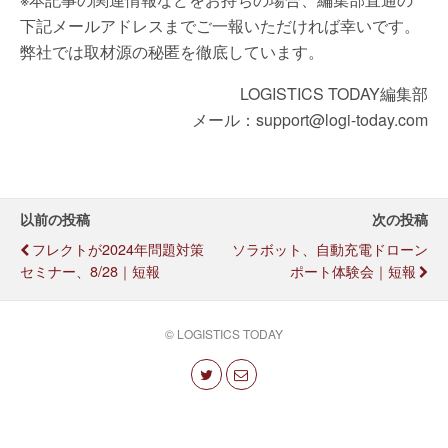
下記メールアドレスまでご一報いただければ幸いです。
弊社では取材源の秘匿を徹底しています。
LOGISTICS TODAY編集部
メール：support@logi-today.com
以前の投稿
次の投稿
フレクトが2024年問題対策
ソラボット、自動充電ドローン
セミナー、8/28｜短報
ポート体験会｜短報
© LOGISTICS TODAY