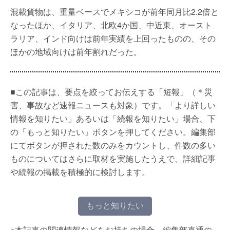
混載貨物は、重量ベースでメキシコが前年同月比2.2倍と
なったほか、イタリア、北欧4か国、中近東、オースト
ラリア、インド向けは前年実績を上回ったものの、その
ほかの地域向けは前年割れだった。
■この記事は、要点を絞ってお伝えする「短報」（＊災
害、事故など速報ニュースも対象）です。「より詳しい
情報を知りたい」あるいは「続報を知りたい」場合、下
の「もっと知りたい」ボタンを押してください。編集部
にてボタンが押された数のみをカウントし、件数の多い
ものについてはさらに取材を実施したうえで、詳細記事
や続報の掲載を積極的に検討します。
もっと知りたい
※本記事の関連情報などをお持ちの場合、編集部直通の