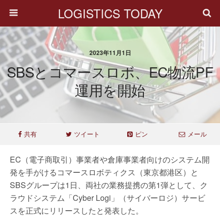
LOGISTICS TODAY
2023年11月1日
SBSとコマースロボ、EC物流PF
運用を開始
共有
ツイート
ピン
メール
EC（電子商取引）事業者や倉庫事業者向けのシステム開
発を手がけるコマースロボティクス（東京都港区）と
SBSグループは1日、両社の業務提携の第1弾として、ク
ラウドシステム「Cyber Logi」（サイバーロジ）サービ
スを正式にリリースしたと発表した。