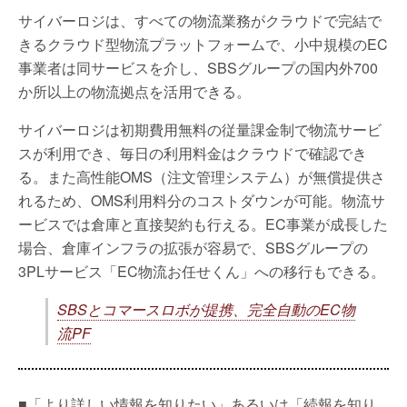
サイバーロジは、すべての物流業務がクラウドで完結で
きるクラウド型物流プラットフォームで、小中規模のEC
事業者は同サービスを介し、SBSグループの国内外700
か所以上の物流拠点を活用できる。
サイバーロジは初期費用無料の従量課金制で物流サービ
スが利用でき、毎日の利用料金はクラウドで確認でき
る。また高性能OMS（注文管理システム）が無償提供さ
れるため、OMS利用料分のコストダウンが可能。物流サ
ービスでは倉庫と直接契約も行える。EC事業が成長した
場合、倉庫インフラの拡張が容易で、SBSグループの
3PLサービス「EC物流お任せくん」への移行もできる。
SBSとコマースロボが提携、完全自動のEC物
流PF
■「より詳しい情報を知りたい」あるいは「続報を知り