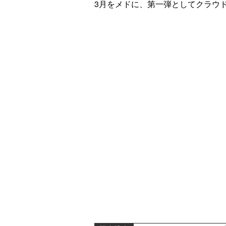
3月をメドに、第一弾としてクラウ