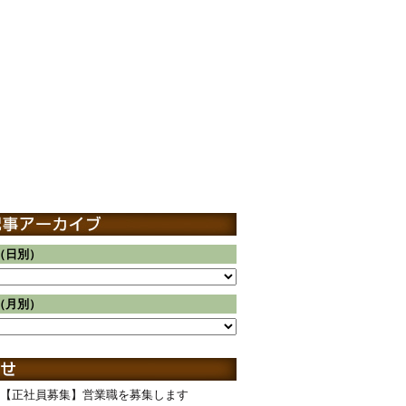
（日別）
（月別）
【正社員募集】営業職を募集します