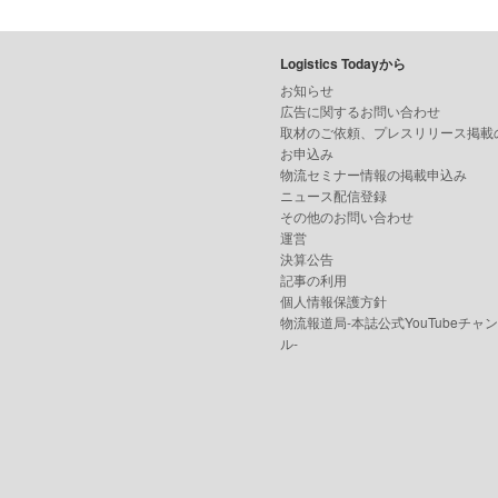
Logistics Todayから
お知らせ
広告に関するお問い合わせ
取材のご依頼、プレスリリース掲載
お申込み
物流セミナー情報の掲載申込み
ニュース配信登録
その他のお問い合わせ
運営
決算公告
記事の利用
個人情報保護方針
物流報道局-本誌公式YouTubeチャ
ル-