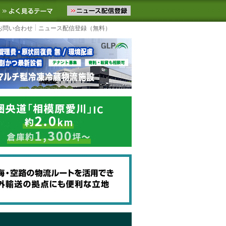
ニュースをお届けします。物流ニュースメール配信を登録すると、平日
お気に入りに追加
よく見るテーマ
お問い合わせ
ニュース配信登録（無料）