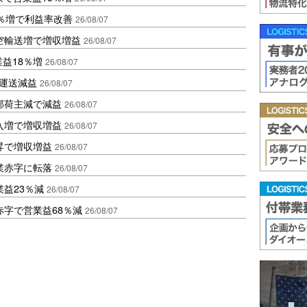
2％増で利益率改善
26/08/07
空輸送増で増収増益
26/08/07
業益18％増
26/08/07
も運送減益
26/08/07
部荷主減で減益
26/08/07
入増で増収増益
26/08/07
昇で増収増益
26/08/07
業赤字に転落
26/08/07
益23％減
26/08/07
赤字で営業益68％減
26/08/07