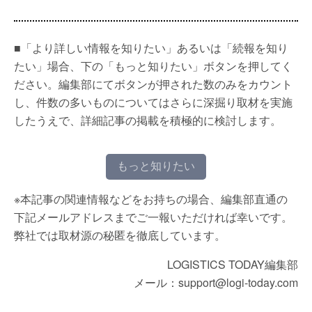
■「より詳しい情報を知りたい」あるいは「続報を知り
たい」場合、下の「もっと知りたい」ボタンを押してく
ださい。編集部にてボタンが押された数のみをカウント
し、件数の多いものについてはさらに深掘り取材を実施
したうえで、詳細記事の掲載を積極的に検討します。
もっと知りたい
※本記事の関連情報などをお持ちの場合、編集部直通の
下記メールアドレスまでご一報いただければ幸いです。
弊社では取材源の秘匿を徹底しています。
LOGISTICS TODAY編集部
メール：support@logi-today.com