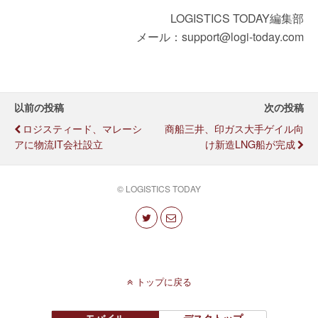
LOGISTICS TODAY編集部
メール：support@logi-today.com
以前の投稿
次の投稿
ロジスティード、マレーシ
商船三井、印ガス大手ゲイル向
アに物流IT会社設立
け新造LNG船が完成
© LOGISTICS TODAY
トップに戻る
モバイル
デスクトップ