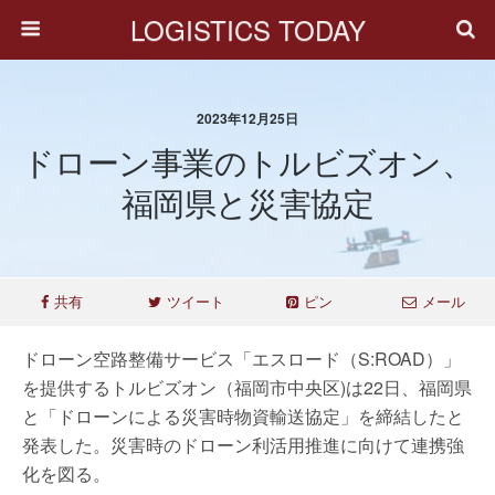
LOGISTICS TODAY
2023年12月25日
ドローン事業のトルビズオン、
福岡県と災害協定
共有
ツイート
ピン
メール
ドローン空路整備サービス「エスロード（S:ROAD）」
を提供するトルビズオン（福岡市中央区)は22日、福岡県
と「ドローンによる災害時物資輸送協定」を締結したと
発表した。災害時のドローン利活用推進に向けて連携強
化を図る。