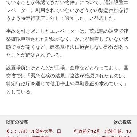
ていることが確認できない物件」について、違法設置エ
レベーターに利用されていないかどうかの緊急点検を行
うよう特定行政庁に対して通知した、と発表した。
事故を引き起こしたエレベーターは、茨城県の調査で建
築確認申請された記録がなく、かごが到着していない状
態で扉が開くなど、建築基準法に適合しない部分があっ
たことが確認されている。
設置場所はほとんどが工場、倉庫などとなっており、国
交省では「緊急点検の結果、違法が確認されたものは、
特定行政庁を通じて使用停止や早期是正を求めていく」
としている。
以前の投稿
次の投稿
シンガポール塗料大手、日
行政処分12月・北陸信越、13