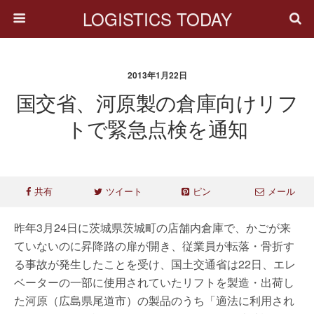
LOGISTICS TODAY
2013年1月22日
国交省、河原製の倉庫向けリフ
トで緊急点検を通知
共有
ツイート
ピン
メール
昨年3月24日に茨城県茨城町の店舗内倉庫で、かごが来
ていないのに昇降路の扉が開き、従業員が転落・骨折す
る事故が発生したことを受け、国土交通省は22日、エレ
ベーターの一部に使用されていたリフトを製造・出荷し
た河原（広島県尾道市）の製品のうち「適法に利用され